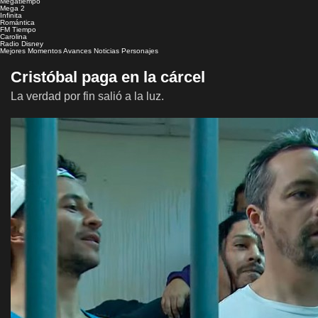
Megatiempo
Mega 2
Infinita
Romántica
FM Tiempo
Carolina
Radio Disney
Mejores Momentos
Avances
Noticias
Personajes
Cristóbal paga en la cárcel
La verdad por fin salió a la luz.