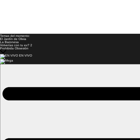
Temas del momento:
El Jardín de Olivia
La Baronesa
Volverías con tu ex? 2
Prohibida Obsesión
EN VIVO