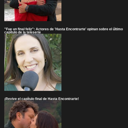
"Fue un final feliz": Actores de 'Hasta Encontrarte' opinan sobre el último
capítulo de la teleserie
¡Revive el capítulo final de Hasta Encontrarte!