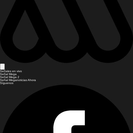
Señales en vivo
Señal Mega
Señal Mega 2
Señal Meganoticias Ahora
Síguenos