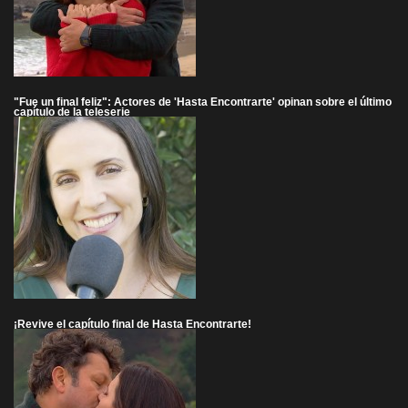
"Fue un final feliz": Actores de 'Hasta Encontrarte' opinan sobre el último
capítulo de la teleserie
¡Revive el capítulo final de Hasta Encontrarte!