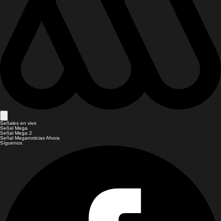
Señales en vivo
Señal Mega
Señal Mega 2
Señal Meganoticias Ahora
Síguenos