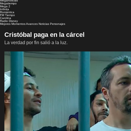
Meganoticias
Megatiempo
Mega 2
Infinita
Romántica
FM Tiempo
Carolina
Radio Disney
Mejores Momentos
Avances
Noticias
Personajes
Cristóbal paga en la cárcel
La verdad por fin salió a la luz.