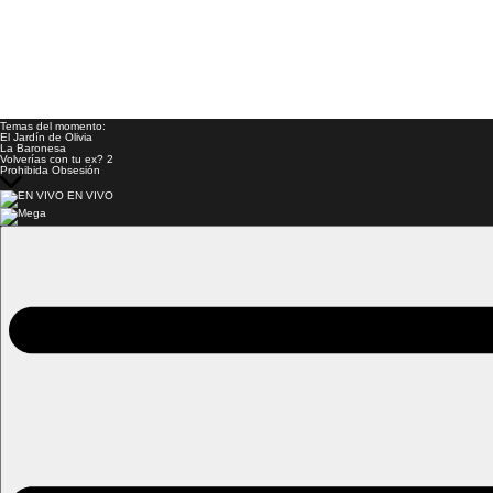
Temas del momento:
El Jardín de Olivia
La Baronesa
Volverías con tu ex? 2
Prohibida Obsesión
EN VIVO