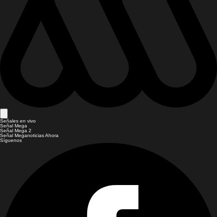
Señales en vivo
Señal Mega
Señal Mega 2
Señal Meganoticias Ahora
Síguenos