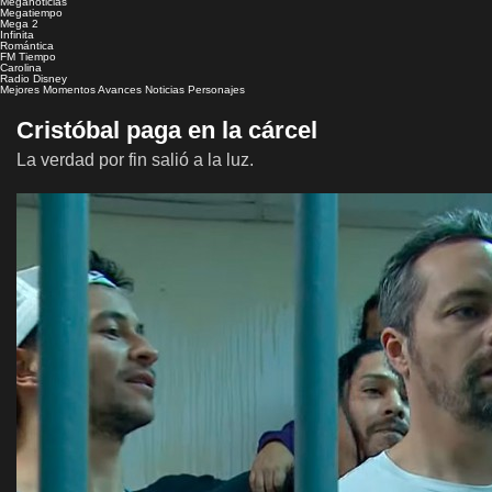
Meganoticias
Megatiempo
Mega 2
Infinita
Romántica
FM Tiempo
Carolina
Radio Disney
Mejores Momentos
Avances
Noticias
Personajes
Cristóbal paga en la cárcel
La verdad por fin salió a la luz.