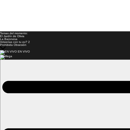
Temas del momento:
El Jardín de Olivia
La Baronesa
Volverías con tu ex? 2
Prohibida Obsesión
EN VIVO