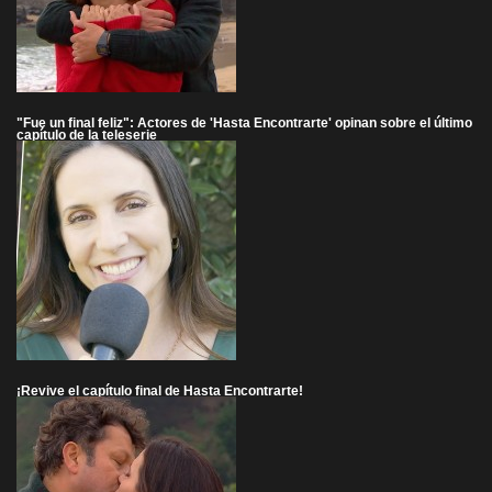
"Fue un final feliz": Actores de 'Hasta Encontrarte' opinan sobre el último
capítulo de la teleserie
¡Revive el capítulo final de Hasta Encontrarte!