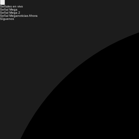
Señales en vivo
Señal Mega
Señal Mega 2
Señal Meganoticias Ahora
Síguenos