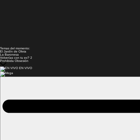
Temas del momento:
El Jardín de Olivia
La Baronesa
Volverías con tu ex? 2
Prohibida Obsesión
EN VIVO