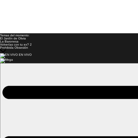
Temas del momento:
El Jardín de Olivia
La Baronesa
Volverías con tu ex? 2
Prohibida Obsesión
EN VIVO