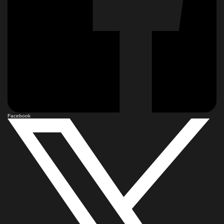
Facebook