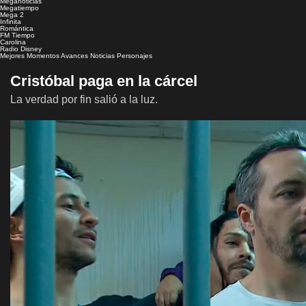
Meganoticias
Megatiempo
Mega 2
Infinita
Romántica
FM Tiempo
Carolina
Radio Disney
Mejores Momentos
Avances
Noticias
Personajes
Cristóbal paga en la cárcel
La verdad por fin salió a la luz.