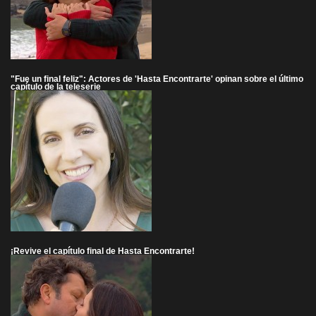
"Fue un final feliz": Actores de 'Hasta Encontrarte' opinan sobre el último
capítulo de la teleserie
¡Revive el capítulo final de Hasta Encontrarte!