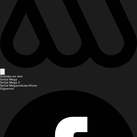
Señales en vivo
Señal Mega
Señal Mega 2
Señal Meganoticias Ahora
Síguenos