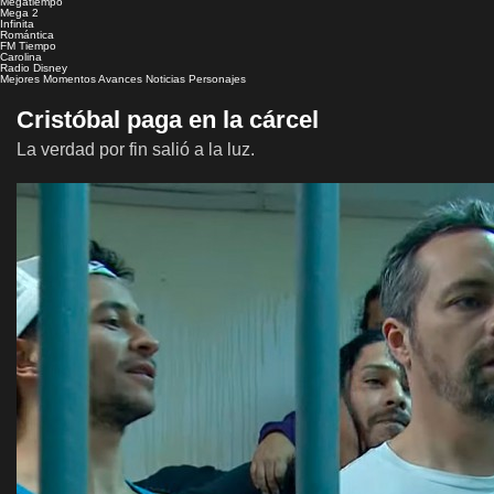
Megatiempo
Mega 2
Infinita
Romántica
FM Tiempo
Carolina
Radio Disney
Mejores Momentos
Avances
Noticias
Personajes
Cristóbal paga en la cárcel
La verdad por fin salió a la luz.