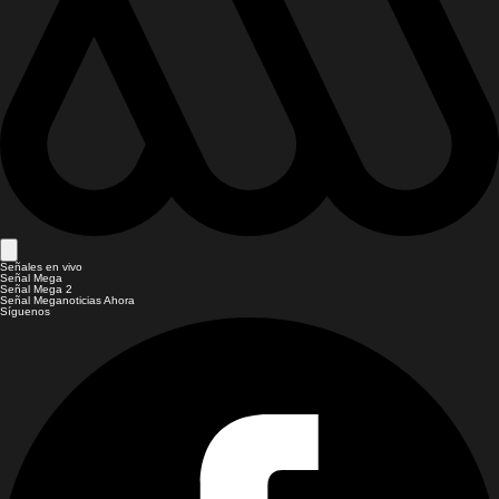
Señales en vivo
Señal Mega
Señal Mega 2
Señal Meganoticias Ahora
Síguenos