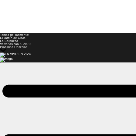
Temas del momento:
El Jardín de Olivia
La Baronesa
Volverías con tu ex? 2
Prohibida Obsesión
EN VIVO