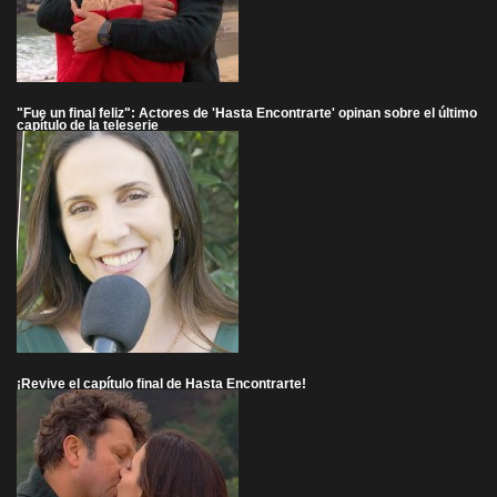
"Fue un final feliz": Actores de 'Hasta Encontrarte' opinan sobre el último
capítulo de la teleserie
¡Revive el capítulo final de Hasta Encontrarte!