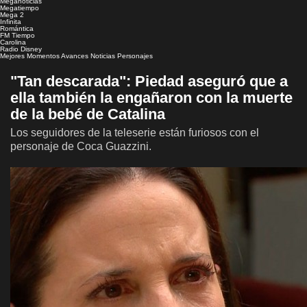
Meganoticias
Megatiempo
Mega 2
Infinita
Romántica
FM Tiempo
Carolina
Radio Disney
Mejores Momentos
Avances
Noticias
Personajes
"Tan descarada": Piedad aseguró que a
ella también la engañaron con la muerte
de la bebé de Catalina
Los seguidores de la teleserie están furiosos con el
personaje de Coca Guazzini.