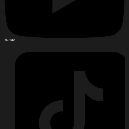
Youtube