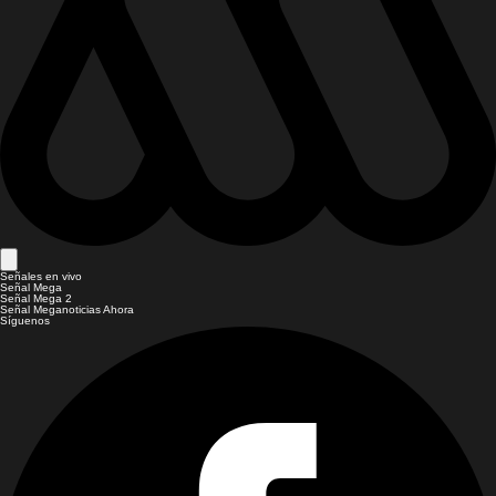
Señales en vivo
Señal Mega
Señal Mega 2
Señal Meganoticias Ahora
Síguenos