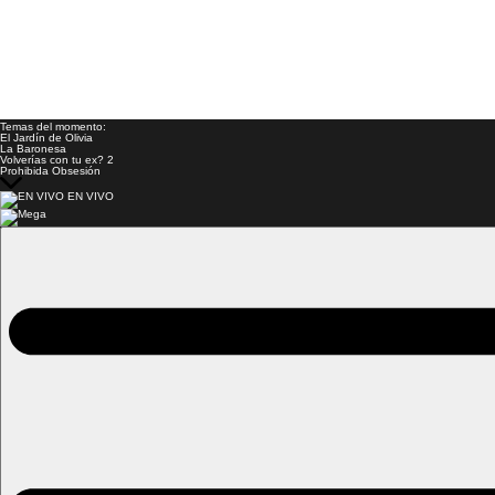
Temas del momento:
El Jardín de Olivia
La Baronesa
Volverías con tu ex? 2
Prohibida Obsesión
EN VIVO