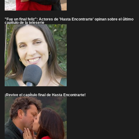
"Fue un final feliz": Actores de 'Hasta Encontrarte' opinan sobre el último
capítulo de la teleserie
¡Revive el capítulo final de Hasta Encontrarte!