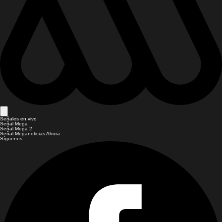
Señales en vivo
Señal Mega
Señal Mega 2
Señal Meganoticias Ahora
Síguenos