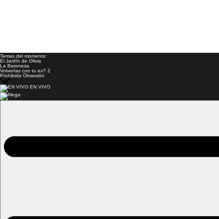
Temas del momento:
El Jardín de Olivia
La Baronesa
Volverías con tu ex? 2
Prohibida Obsesión
EN VIVO