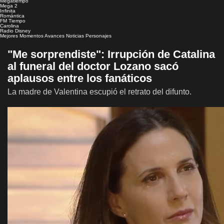
Megatiempo
Mega 2
Infinita
Romántica
FM Tiempo
Carolina
Radio Disney
Mejores Momentos
Avances
Noticias
Personajes
"Me sorprendiste": Irrupción de Catalina
al funeral del doctor Lozano sacó
aplausos entre los fanáticos
La madre de Valentina escupió el retrato del difunto.