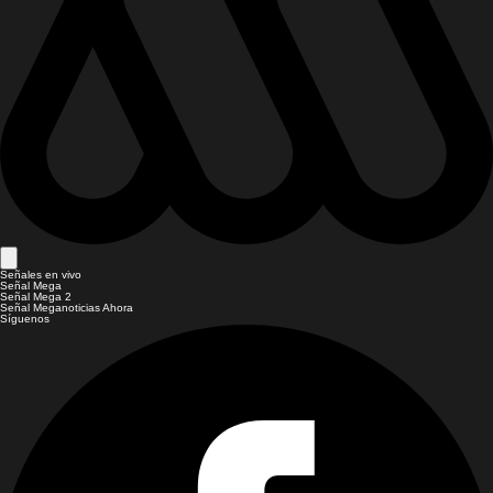
Señales en vivo
Señal Mega
Señal Mega 2
Señal Meganoticias Ahora
Síguenos