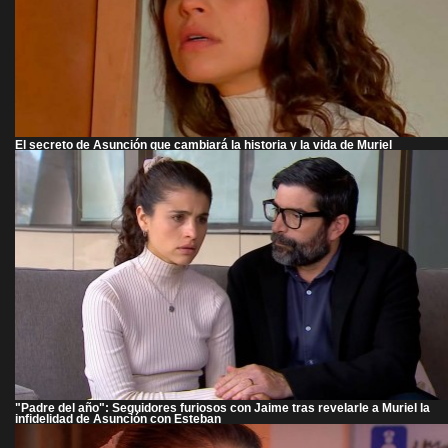
El secreto de Asunción que cambiará la historia y la vida de Muriel
"Padre del año": Seguidores furiosos con Jaime tras revelarle a Muriel la
infidelidad de Asunción con Esteban