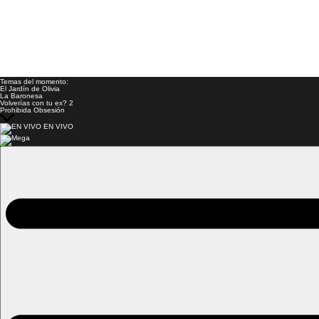
Temas del momento:
El Jardín de Olivia
La Baronesa
Volverías con tu ex? 2
Prohibida Obsesión
EN VIVO