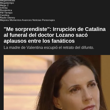
Meganoticias
Megatiempo
Mega 2
Infinita
Romántica
FM Tiempo
Carolina
Radio Disney
Mejores Momentos
Avances
Noticias
Personajes
"Me sorprendiste": Irrupción de Catalina
al funeral del doctor Lozano sacó
aplausos entre los fanáticos
La madre de Valentina escupió el retrato del difunto.