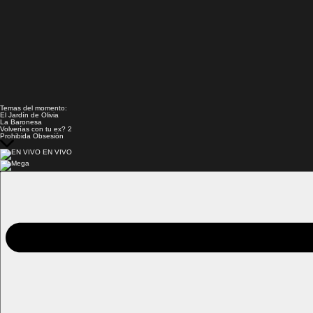
Temas del momento:
El Jardín de Olivia
La Baronesa
Volverías con tu ex? 2
Prohibida Obsesión
EN VIVO