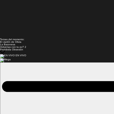
Temas del momento:
El Jardín de Olivia
La Baronesa
Volverías con tu ex? 2
Prohibida Obsesión
EN VIVO