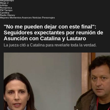
Megatiempo
Mega 2
Infinita
Romántica
FM Tiempo
Carolina
Radio Disney
Mejores Momentos
Avances
Noticias
Personajes
"No me pueden dejar con este final":
Seguidores expectantes por reunión de
Asunción con Catalina y Lautaro
La jueza citó a Catalina para revelarle toda la verdad.