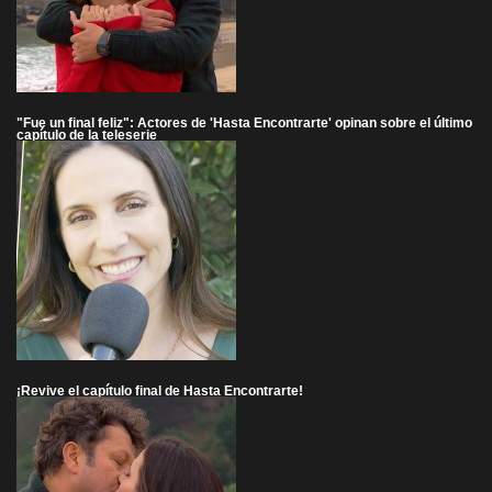
"Fue un final feliz": Actores de 'Hasta Encontrarte' opinan sobre el último
capítulo de la teleserie
¡Revive el capítulo final de Hasta Encontrarte!