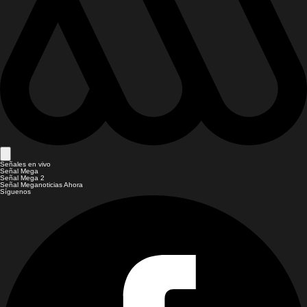
Señales en vivo
Señal Mega
Señal Mega 2
Señal Meganoticias Ahora
Síguenos