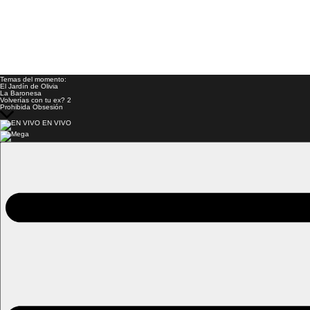
Temas del momento:
El Jardín de Olivia
La Baronesa
Volverías con tu ex? 2
Prohibida Obsesión
EN VIVO