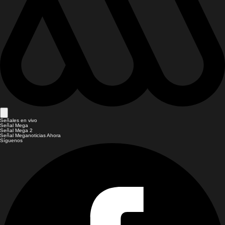
Señales en vivo
Señal Mega
Señal Mega 2
Señal Meganoticias Ahora
Síguenos