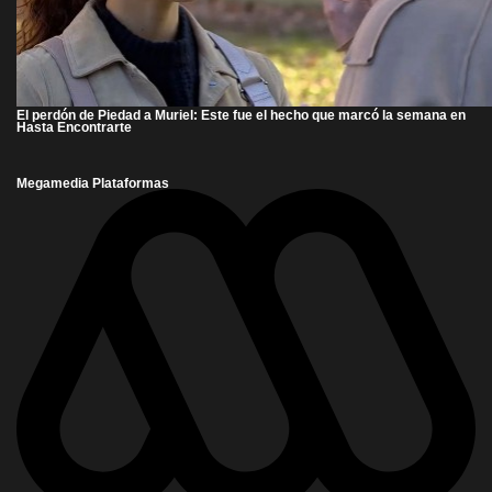
El perdón de Piedad a Muriel: Este fue el hecho que marcó la semana en
Hasta Encontrarte
Megamedia Plataformas