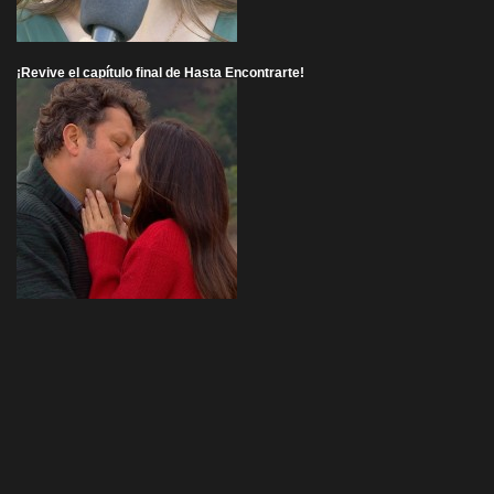
¡Revive el capítulo final de Hasta Encontrarte!