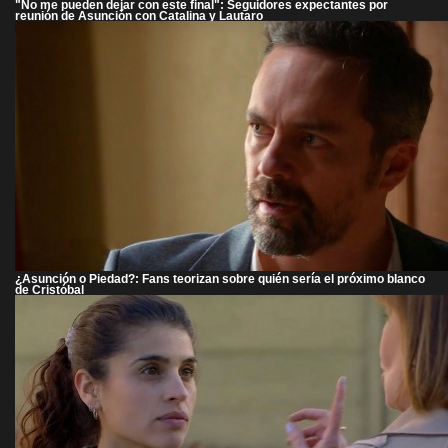
"No me pueden dejar con este final": Seguidores expectantes por
reunión de Asunción con Catalina y Lautaro
¿Asunción o Piedad?: Fans teorizan sobre quién sería el próximo blanco
de Cristóbal