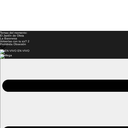
Temas del momento:
El Jardín de Olivia
La Baronesa
Volverías con tu ex? 2
Prohibida Obsesión
EN VIVO