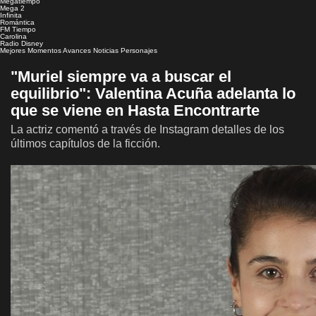
Megatiempo
Mega 2
Infinita
Romántica
FM Tiempo
Carolina
Radio Disney
Mejores Momentos
Avances
Noticias
Personajes
"Muriel siempre va a buscar el
equilibrio": Valentina Acuña adelanta lo
que se viene en Hasta Encontrarte
La actriz comentó a través de Instagram detalles de los
últimos capítulos de la ficción.