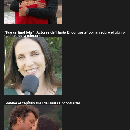
"Fue un final feliz": Actores de 'Hasta Encontrarte' opinan sobre el último
capítulo de la teleserie
¡Revive el capítulo final de Hasta Encontrarte!