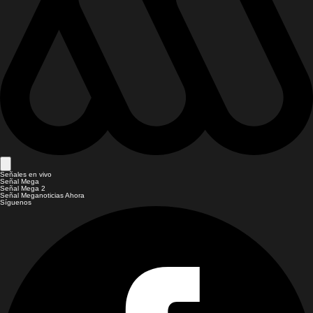
Señales en vivo
Señal Mega
Señal Mega 2
Señal Meganoticias Ahora
Síguenos