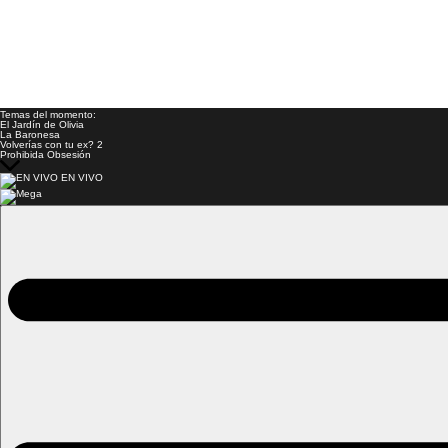
Temas del momento:
El Jardín de Olivia
La Baronesa
Volverías con tu ex? 2
Prohibida Obsesión
EN VIVO