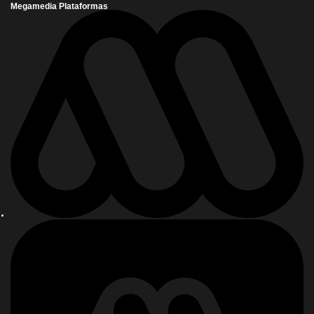
Megamedia Plataformas