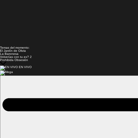
Temas del momento:
El Jardín de Olivia
La Baronesa
Volverías con tu ex? 2
Prohibida Obsesión
EN VIVO