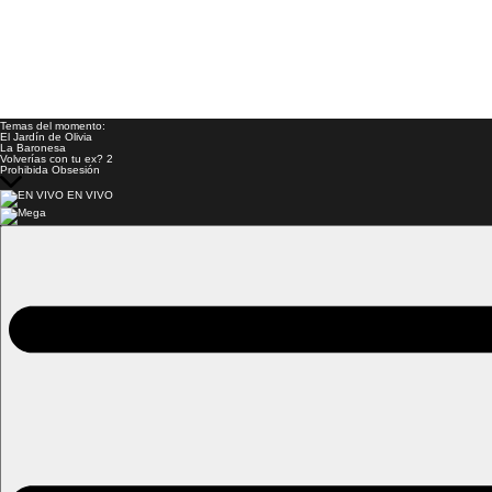
Temas del momento:
El Jardín de Olivia
La Baronesa
Volverías con tu ex? 2
Prohibida Obsesión
EN VIVO