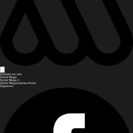
Señales en vivo
Señal Mega
Señal Mega 2
Señal Meganoticias Ahora
Síguenos