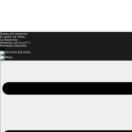
Temas del momento:
El Jardín de Olivia
La Baronesa
Volverías con tu ex? 2
Prohibida Obsesión
EN VIVO