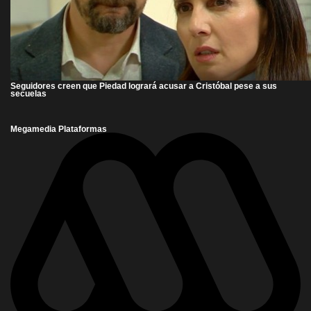
Seguidores creen que Piedad logrará acusar a Cristóbal pese a sus
secuelas
Megamedia Plataformas