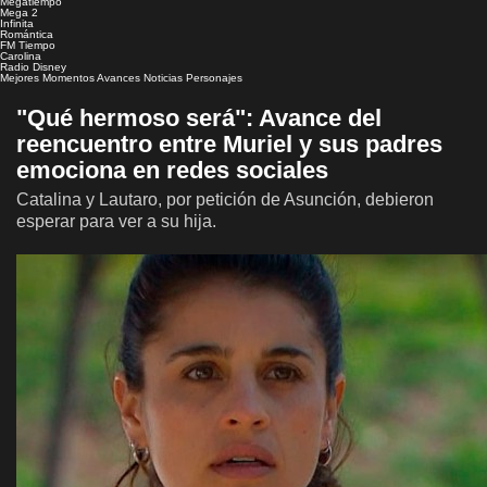
Megatiempo
Mega 2
Infinita
Romántica
FM Tiempo
Carolina
Radio Disney
Mejores Momentos
Avances
Noticias
Personajes
"Qué hermoso será": Avance del
reencuentro entre Muriel y sus padres
emociona en redes sociales
Catalina y Lautaro, por petición de Asunción, debieron
esperar para ver a su hija.