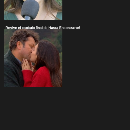
¡Revive el capítulo final de Hasta Encontrarte!