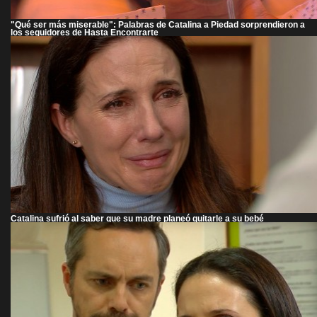
"Qué ser más miserable": Palabras de Catalina a Piedad sorprendieron a
los seguidores de Hasta Encontrarte
Catalina sufrió al saber que su madre planeó quitarle a su bebé