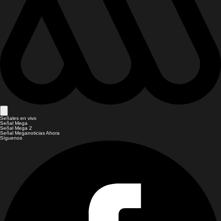
Señales en vivo
Señal Mega
Señal Mega 2
Señal Meganoticias Ahora
Síguenos