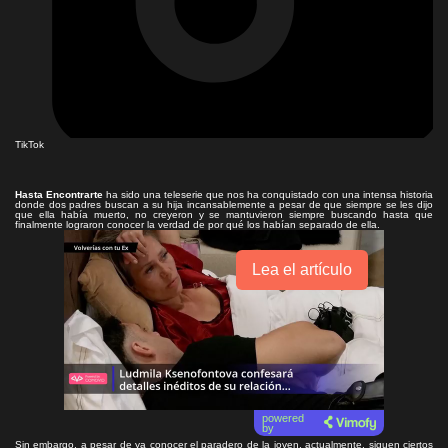
TikTok
Hasta Encontrarte
ha sido una teleserie que nos ha conquistado con una intensa historia
donde dos padres buscan a su hija incansablemente a pesar de que siempre se les dijo
que ella había muerto, no creyeron y se mantuvieron siempre buscando hasta que
finalmente lograron conocer la verdad de por qué los habían separado de ella.
Lea el artículo
powered
by
Sin embargo, a pesar de ya conocer el paradero de la joven, actualmente, siguen ciertos