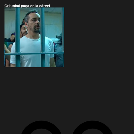
Cristóbal paga en la cárcel