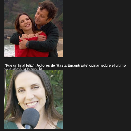
"Fue un final feliz": Actores de 'Hasta Encontrarte' opinan sobre el último
capítulo de la teleserie