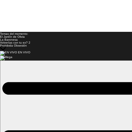
Temas del momento:
El Jardín de Olivia
La Baronesa
Volverías con tu ex? 2
Prohibida Obsesión
EN VIVO