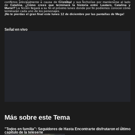
conflictos principalmente a causa de
Cristóbal
y sus fechorías por mantenerse al lado
de
Catalina.
¿Cómo crees que terminará la historia entre Lautaro, Catalina y
Muriel?
La ficción llegará a su fin el próximo lunes donde por fin podremos conocer cómo
terminarán cada uno de los personajes.
¡No te pierdas el gran final este lunes 12 de diciembre por las pantallas de Mega!
Señal en vivo
Más sobre este Tema
"Todos en familia": Seguidores de Hasta Encontrarte disfrutaron el último
capítulo de la teleserie