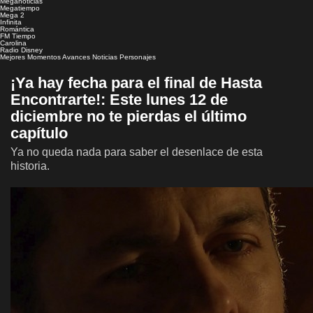
Meganoticias
Megatiempo
Mega 2
Infinita
Romántica
FM Tiempo
Carolina
Radio Disney
Mejores Momentos
Avances
Noticias
Personajes
¡Ya hay fecha para el final de Hasta
Encontrarte!: Este lunes 12 de
diciembre no te pierdas el último
capítulo
Ya no queda nada para saber el desenlace de esta
historia.