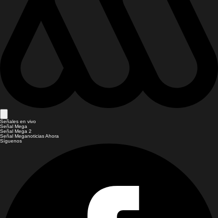
Señales en vivo
Señal Mega
Señal Mega 2
Señal Meganoticias Ahora
Síguenos