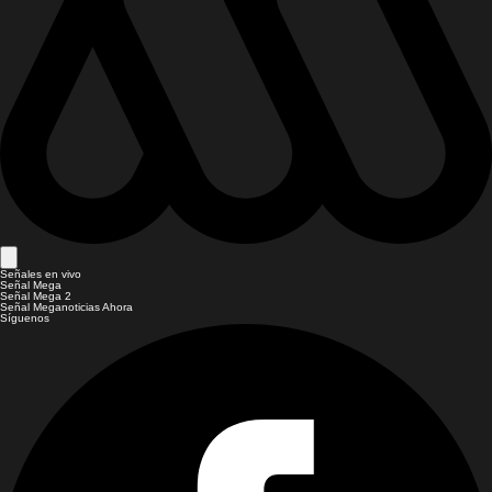
Señales en vivo
Señal Mega
Señal Mega 2
Señal Meganoticias Ahora
Síguenos