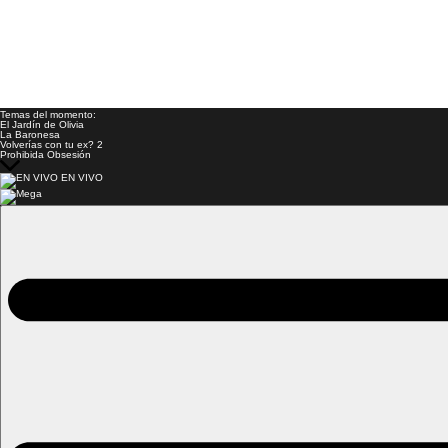
Temas del momento:
El Jardín de Olivia
La Baronesa
Volverías con tu ex? 2
Prohibida Obsesión
EN VIVO