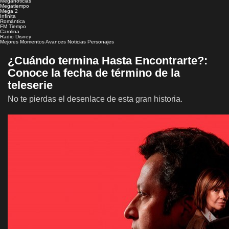
Meganoticias
Megatiempo
Mega 2
Infinita
Romántica
FM Tiempo
Carolina
Radio Disney
Mejores Momentos
Avances
Noticias
Personajes
¿Cuándo termina Hasta Encontrarte?:
Conoce la fecha de término de la
teleserie
No te pierdas el desenlace de esta gran historia.