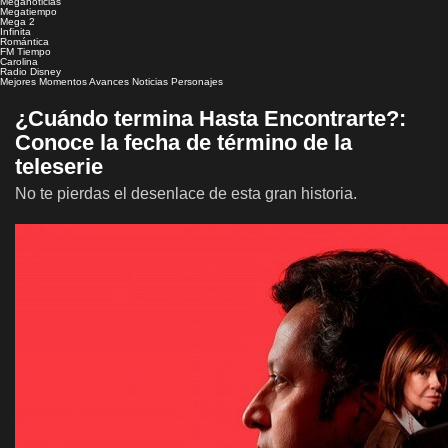
Meganoticias
Megatiempo
Mega 2
Infinita
Romántica
FM Tiempo
Carolina
Radio Disney
Mejores Momentos
Avances
Noticias
Personajes
¿Cuándo termina Hasta Encontrarte?:
Conoce la fecha de término de la
teleserie
No te pierdas el desenlace de esta gran historia.