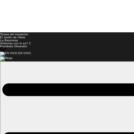
Temas del momento:
El Jardín de Olivia
La Baronesa
Volverías con tu ex? 2
Prohibida Obsesión
EN VIVO