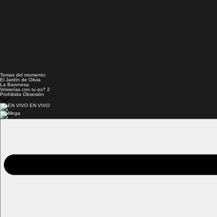
Temas del momento:
El Jardín de Olivia
La Baronesa
Volverías con tu ex? 2
Prohibida Obsesión
EN VIVO