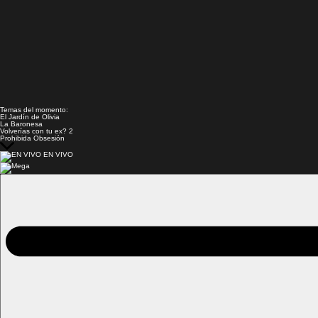
Temas del momento:
El Jardín de Olivia
La Baronesa
Volverías con tu ex? 2
Prohibida Obsesión
EN VIVO