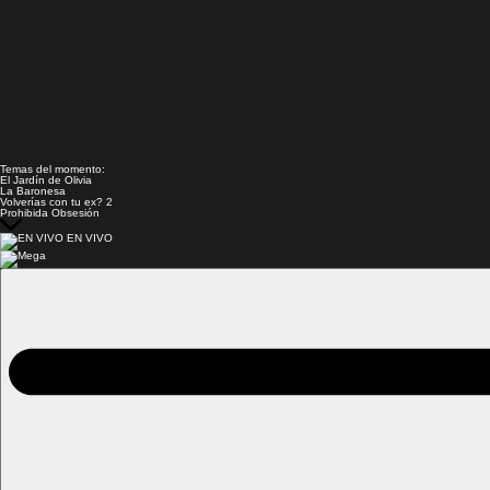
Temas del momento:
El Jardín de Olivia
La Baronesa
Volverías con tu ex? 2
Prohibida Obsesión
EN VIVO