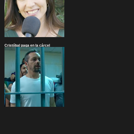
Cristóbal paga en la cárcel