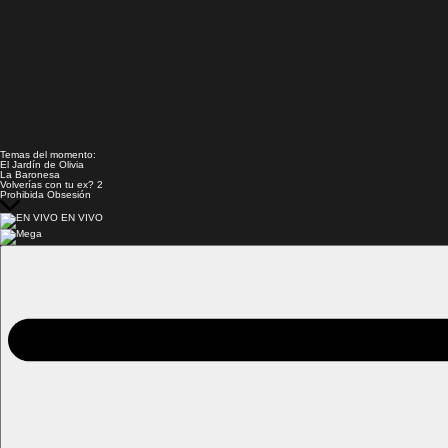
Temas del momento:
El Jardín de Olivia
La Baronesa
Volverías con tu ex? 2
Prohibida Obsesión
EN VIVO