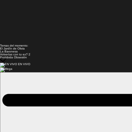
Temas del momento:
El Jardín de Olivia
La Baronesa
Volverías con tu ex? 2
Prohibida Obsesión
EN VIVO