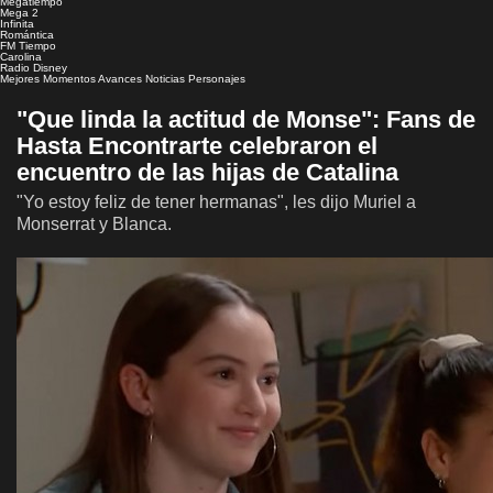
Megatiempo
Mega 2
Infinita
Romántica
FM Tiempo
Carolina
Radio Disney
Mejores Momentos
Avances
Noticias
Personajes
"Que linda la actitud de Monse": Fans de
Hasta Encontrarte celebraron el
encuentro de las hijas de Catalina
"Yo estoy feliz de tener hermanas", les dijo Muriel a
Monserrat y Blanca.