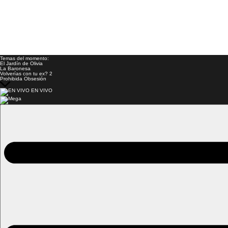
Temas del momento:
El Jardín de Olivia
La Baronesa
Volverías con tu ex? 2
Prohibida Obsesión
EN VIVO