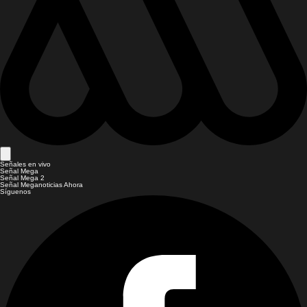
Señales en vivo
Señal Mega
Señal Mega 2
Señal Meganoticias Ahora
Síguenos