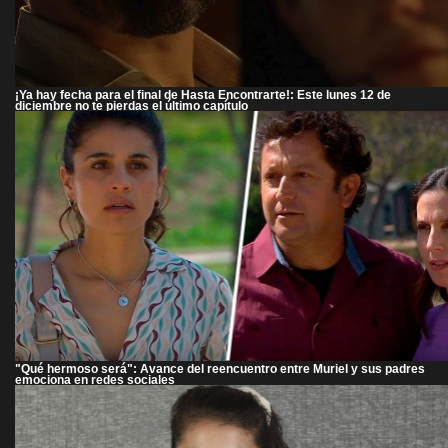
¡Ya hay fecha para el final de Hasta Encontrarte!: Este lunes 12 de
diciembre no te pierdas el último capítulo
"Qué hermoso será": Avance del reencuentro entre Muriel y sus padres
emociona en redes sociales