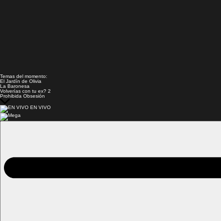
Temas del momento:
El Jardín de Olivia
La Baronesa
Volverías con tu ex? 2
Prohibida Obsesión
EN VIVO