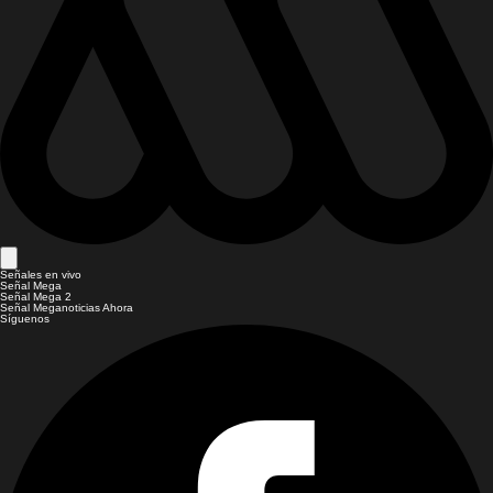
Señales en vivo
Señal Mega
Señal Mega 2
Señal Meganoticias Ahora
Síguenos