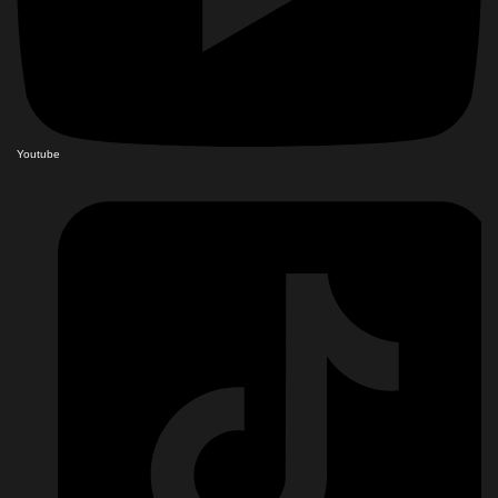
Youtube