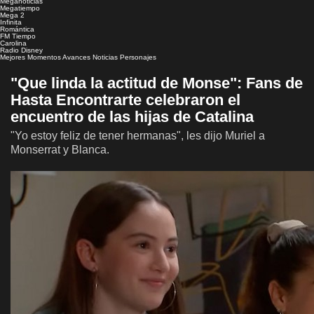
Meganoticias
Megatiempo
Mega 2
Infinita
Romántica
FM Tiempo
Carolina
Radio Disney
Mejores Momentos
Avances
Noticias
Personajes
"Que linda la actitud de Monse": Fans de
Hasta Encontrarte celebraron el
encuentro de las hijas de Catalina
"Yo estoy feliz de tener hermanas", les dijo Muriel a
Monserrat y Blanca.