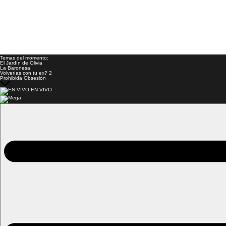
Temas del momento:
El Jardín de Olivia
La Baronesa
Volverías con tu ex? 2
Prohibida Obsesión
EN VIVO