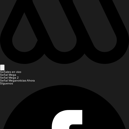
Señales en vivo
Señal Mega
Señal Mega 2
Señal Meganoticias Ahora
Síguenos