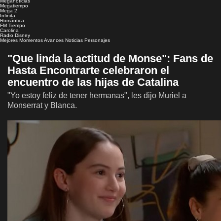
Meganoticias
Megatiempo
Mega 2
Infinita
Romántica
FM Tiempo
Carolina
Radio Disney
Mejores Momentos
Avances
Noticias
Personajes
"Que linda la actitud de Monse": Fans de
Hasta Encontrarte celebraron el
encuentro de las hijas de Catalina
"Yo estoy feliz de tener hermanas", les dijo Muriel a
Monserrat y Blanca.