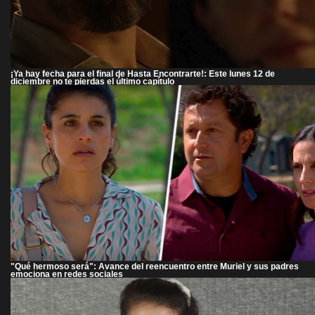
¡Ya hay fecha para el final de Hasta Encontrarte!: Este lunes 12 de
diciembre no te pierdas el último capítulo
"Qué hermoso será": Avance del reencuentro entre Muriel y sus padres
emociona en redes sociales