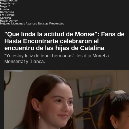
Meganoticias
Megatiempo
Mega 2
Infinita
Romántica
FM Tiempo
Carolina
Radio Disney
Mejores Momentos
Avances
Noticias
Personajes
"Que linda la actitud de Monse": Fans de
Hasta Encontrarte celebraron el
encuentro de las hijas de Catalina
"Yo estoy feliz de tener hermanas", les dijo Muriel a
Monserrat y Blanca.