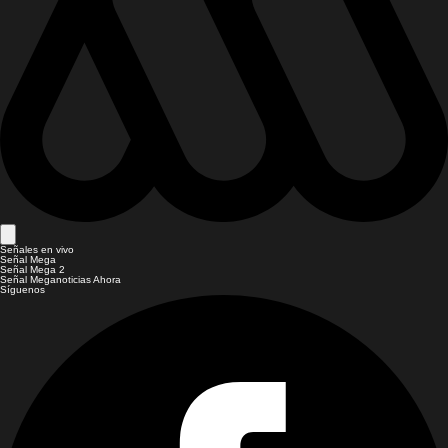
Señales en vivo
Señal Mega
Señal Mega 2
Señal Meganoticias Ahora
Síguenos