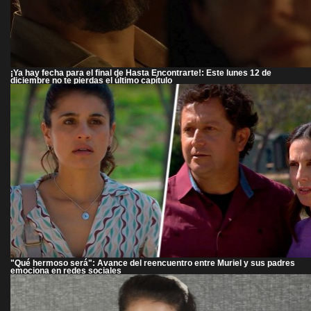
¡Ya hay fecha para el final de Hasta Encontrarte!: Este lunes 12 de
diciembre no te pierdas el último capítulo
"Qué hermoso será": Avance del reencuentro entre Muriel y sus padres
emociona en redes sociales