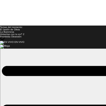
Temas del momento:
El Jardín de Olivia
La Baronesa
Volverías con tu ex? 2
Prohibida Obsesión
EN VIVO