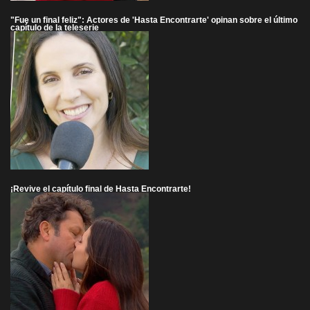
"Fue un final feliz": Actores de 'Hasta Encontrarte' opinan sobre el último
capítulo de la teleserie
¡Revive el capítulo final de Hasta Encontrarte!