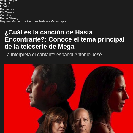
Megatiempo
Mega 2
Infinita
Romántica
FM Tiempo
Carolina
Radio Disney
Mejores Momentos
Avances
Noticias
Personajes
¿Cuál es la canción de Hasta
Encontrarte?: Conoce el tema principal
de la teleserie de Mega
La interpreta el cantante español Antonio José.