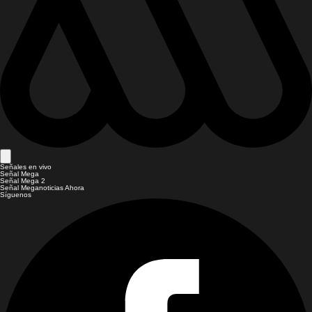
Señales en vivo
Señal Mega
Señal Mega 2
Señal Meganoticias Ahora
Síguenos