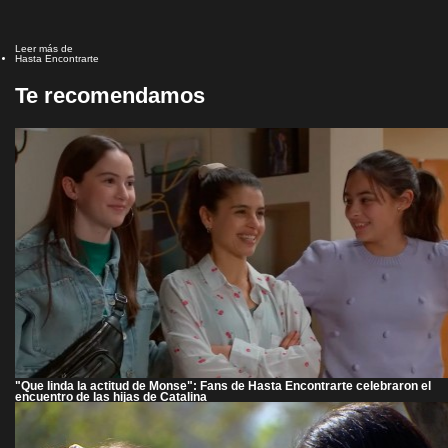
Leer más de
Hasta Encontrarte
Te recomendamos
"Que linda la actitud de Monse": Fans de Hasta Encontrarte celebraron el
encuentro de las hijas de Catalina