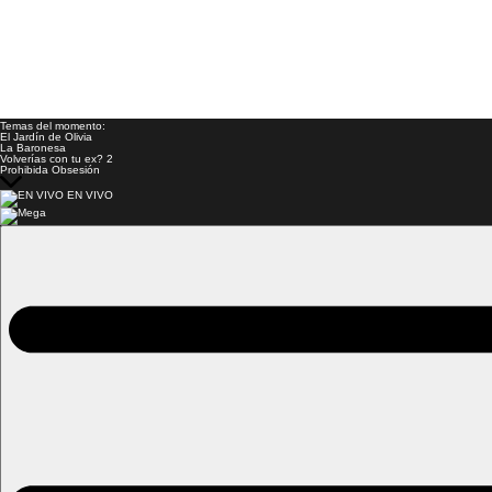
Temas del momento:
El Jardín de Olivia
La Baronesa
Volverías con tu ex? 2
Prohibida Obsesión
EN VIVO