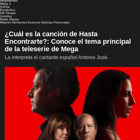
Megatiempo
Mega 2
Infinita
Romántica
FM Tiempo
Carolina
Radio Disney
Mejores Momentos
Avances
Noticias
Personajes
¿Cuál es la canción de Hasta
Encontrarte?: Conoce el tema principal
de la teleserie de Mega
La interpreta el cantante español Antonio José.