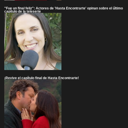
"Fue un final feliz": Actores de 'Hasta Encontrarte' opinan sobre el último
capítulo de la teleserie
¡Revive el capítulo final de Hasta Encontrarte!