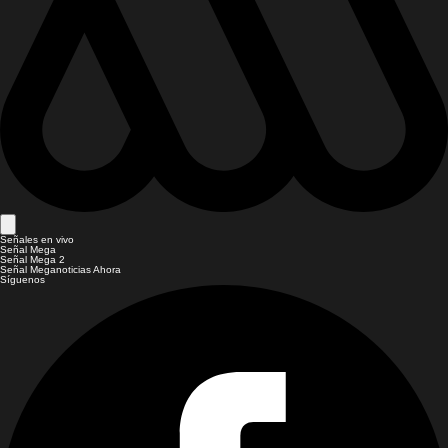
Señales en vivo
Señal Mega
Señal Mega 2
Señal Meganoticias Ahora
Síguenos