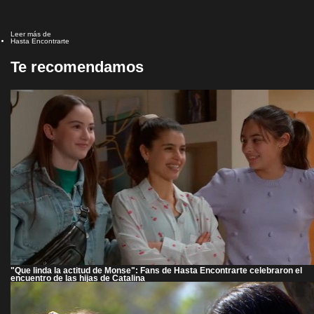
Leer más de
Hasta Encontrarte
Te recomendamos
"Que linda la actitud de Monse": Fans de Hasta Encontrarte celebraron el
encuentro de las hijas de Catalina