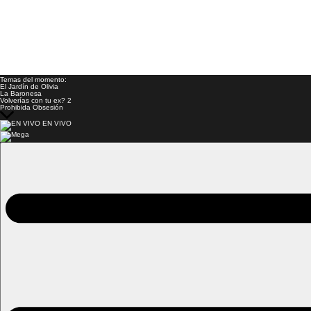
Temas del momento:
El Jardín de Olivia
La Baronesa
Volverías con tu ex? 2
Prohibida Obsesión
EN VIVO