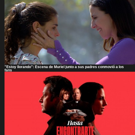
"Estoy llorando": Escena de Muriel junto a sus padres conmovió a los
fans