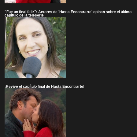
"Fue un final feliz": Actores de 'Hasta Encontrarte' opinan sobre el último
capítulo de la teleserie
¡Revive el capítulo final de Hasta Encontrarte!