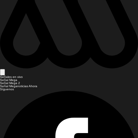
Señales en vivo
Señal Mega
Señal Mega 2
Señal Meganoticias Ahora
Síguenos