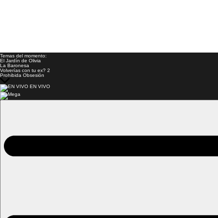
Temas del momento:
El Jardín de Olivia
La Baronesa
Volverías con tu ex? 2
Prohibida Obsesión
EN VIVO