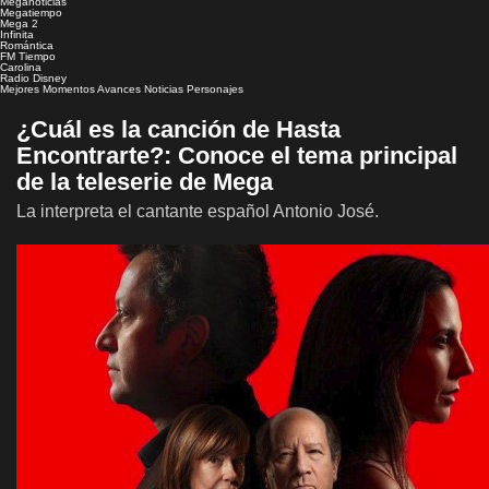
Meganoticias
Megatiempo
Mega 2
Infinita
Romántica
FM Tiempo
Carolina
Radio Disney
Mejores Momentos
Avances
Noticias
Personajes
¿Cuál es la canción de Hasta
Encontrarte?: Conoce el tema principal
de la teleserie de Mega
La interpreta el cantante español Antonio José.