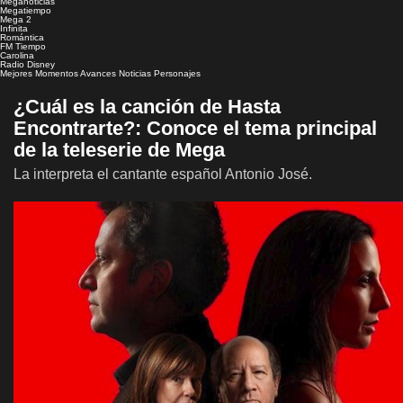
Meganoticias
Megatiempo
Mega 2
Infinita
Romántica
FM Tiempo
Carolina
Radio Disney
Mejores Momentos
Avances
Noticias
Personajes
¿Cuál es la canción de Hasta
Encontrarte?: Conoce el tema principal
de la teleserie de Mega
La interpreta el cantante español Antonio José.