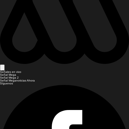
Señales en vivo
Señal Mega
Señal Mega 2
Señal Meganoticias Ahora
Síguenos