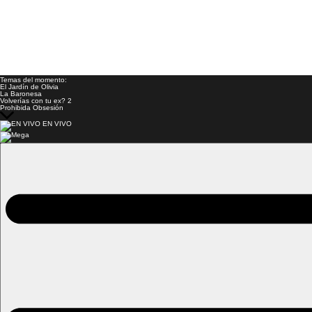
Temas del momento:
El Jardín de Olivia
La Baronesa
Volverías con tu ex? 2
Prohibida Obsesión
EN VIVO