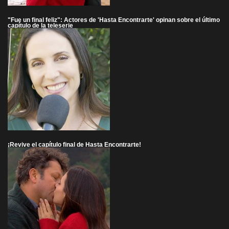
"Fue un final feliz": Actores de 'Hasta Encontrarte' opinan sobre el último
capítulo de la teleserie
¡Revive el capítulo final de Hasta Encontrarte!