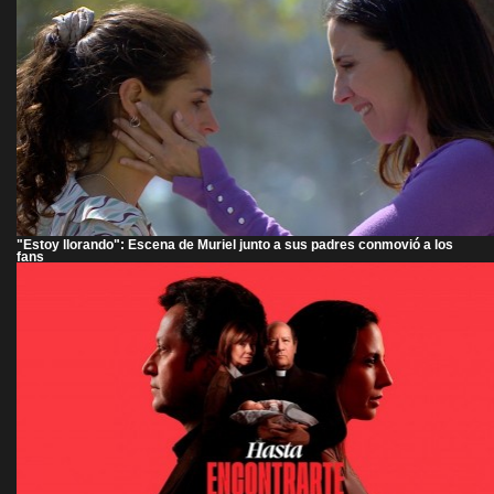
"Estoy llorando": Escena de Muriel junto a sus padres conmovió a los
fans