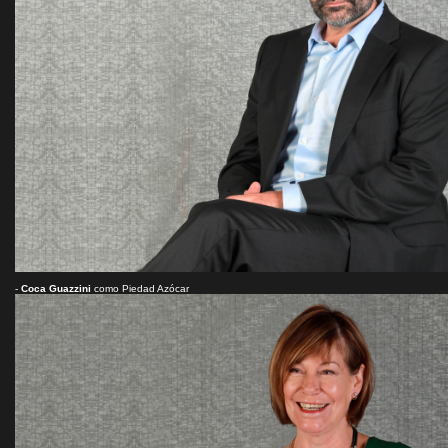
-
Coca Guazzini
como Piedad Azócar