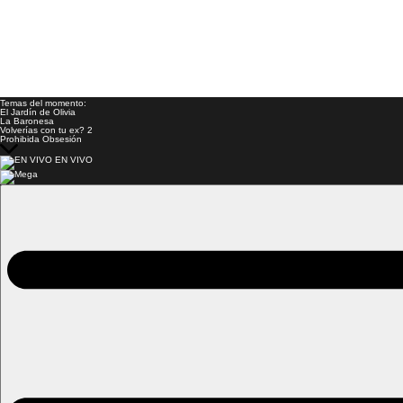
Temas del momento:
El Jardín de Olivia
La Baronesa
Volverías con tu ex? 2
Prohibida Obsesión
EN VIVO