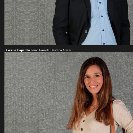
-
Lorena Capetillo
como Pamela Castaño Alvear