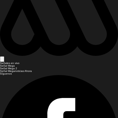
Señales en vivo
Señal Mega
Señal Mega 2
Señal Meganoticias Ahora
Síguenos