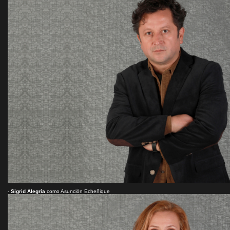
-
Sigrid Alegría
como Asunción Echeñique