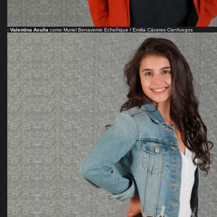
-
Valentina Acuña
como Muriel Benavente Echeñique / Emilia Cáceres Cienfuegos