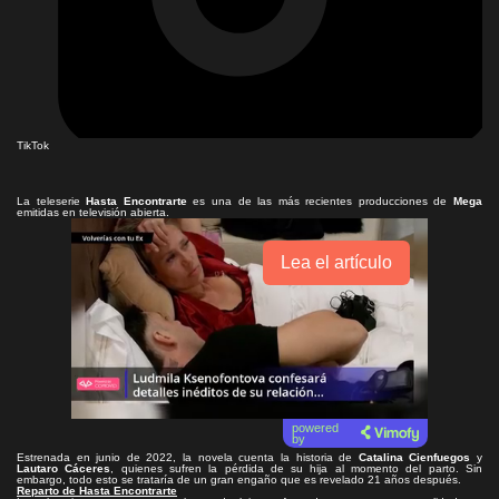
TikTok
La teleserie
Hasta Encontrarte
es una de las más recientes producciones de
Mega
emitidas en televisión abierta.
Lea el artículo
powered
by
Estrenada en junio de 2022, la novela cuenta la historia de
Catalina Cienfuegos
y
Lautaro Cáceres
, quienes sufren la pérdida de su hija al momento del parto. Sin
embargo, todo esto se trataría de un gran engaño que es revelado 21 años después.
Reparto de Hasta Encontrarte