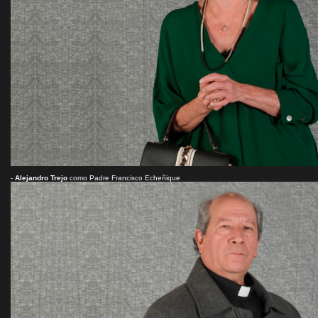
-
Alejandro Trejo
como Padre Francisco Echeñique