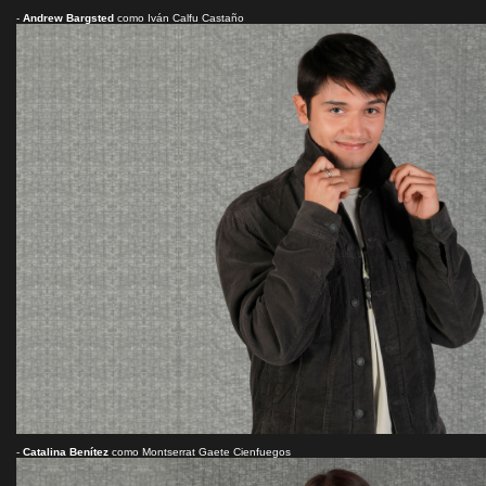
-
Andrew Bargsted
como Iván Calfu Castaño
-
Catalina Benítez
como Montserrat Gaete Cienfuegos