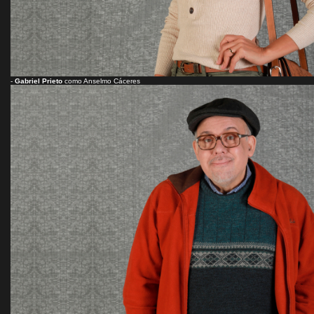
-
Gabriel Prieto
como Anselmo Cáceres