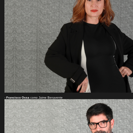
-
Francisco Ossa
como Jaime Benavente