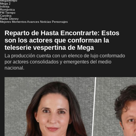
Megatiempo
Mega 2
Infinita
Romántica
FM Tiempo
Carolina
Radio Disney
Mejores Momentos
Avances
Noticias
Personajes
Reparto de Hasta Encontrarte: Estos
son los actores que conforman la
teleserie vespertina de Mega
La producción cuenta con un elenco de lujo conformado
por actores consolidados y emergentes del medio
nacional.