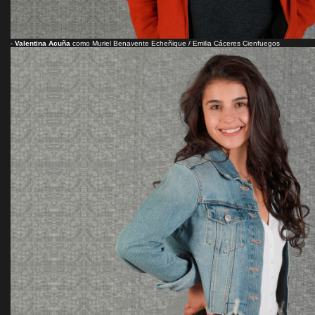
-
Valentina Acuña
como Muriel Benavente Echeñique / Emilia Cáceres Cienfuegos