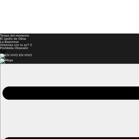
Temas del momento:
El Jardín de Olivia
La Baronesa
Volverías con tu ex? 2
Prohibida Obsesión
EN VIVO