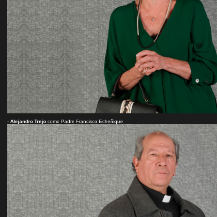
-
Alejandro Trejo
como Padre Francisco Echeñique