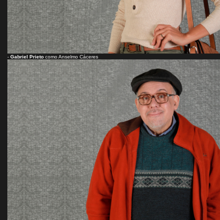
-
Gabriel Prieto
como Anselmo Cáceres