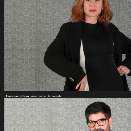
-
Francisco Ossa
como Jaime Benavente