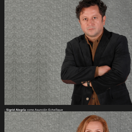
-
Sigrid Alegría
como Asunción Echeñique