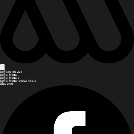
Señales en vivo
Señal Mega
Señal Mega 2
Señal Meganoticias Ahora
Síguenos