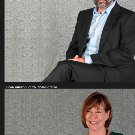
-
Coca Guazzini
como Piedad Azócar