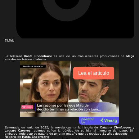
TikTok
La teleserie
Hasta Encontrarte
es una de las más recientes producciones de
Mega
emitidas en televisión abierta.
Lea el artículo
powered
by
Estrenada en junio de 2022, la novela cuenta la historia de
Catalina Cienfuegos
y
Lautaro Cáceres
, quienes sufren la pérdida de su hija al momento del parto. Sin
embargo, todo esto se trataría de un gran engaño que es revelado 21 años después.
Reparto de Hasta Encontrarte