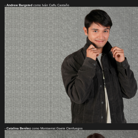
-
Andrew Bargsted
como Iván Calfu Castaño
-
Catalina Benítez
como Montserrat Gaete Cienfuegos