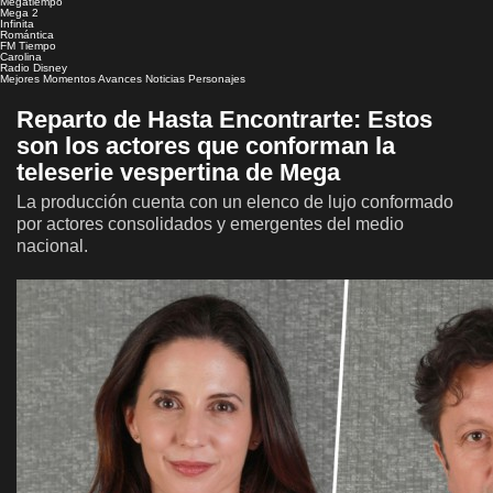
Megatiempo
Mega 2
Infinita
Romántica
FM Tiempo
Carolina
Radio Disney
Mejores Momentos
Avances
Noticias
Personajes
Reparto de Hasta Encontrarte: Estos
son los actores que conforman la
teleserie vespertina de Mega
La producción cuenta con un elenco de lujo conformado
por actores consolidados y emergentes del medio
nacional.