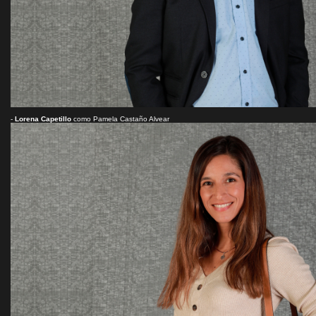
-
Lorena Capetillo
como Pamela Castaño Alvear