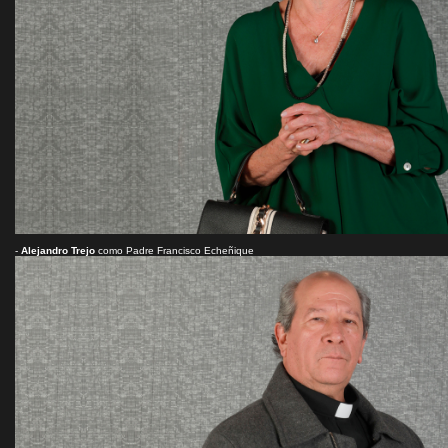
-
Alejandro Trejo
como Padre Francisco Echeñique