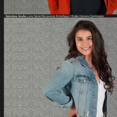
-
Valentina Acuña
como Muriel Benavente Echeñique / Emilia Cáceres Cienfuegos