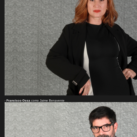
-
Francisco Ossa
como Jaime Benavente