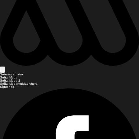
Señales en vivo
Señal Mega
Señal Mega 2
Señal Meganoticias Ahora
Síguenos