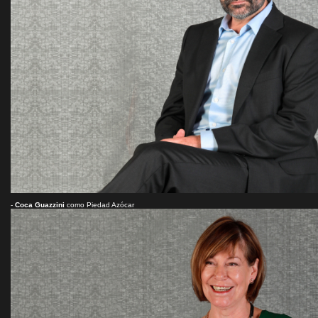
-
Coca Guazzini
como Piedad Azócar