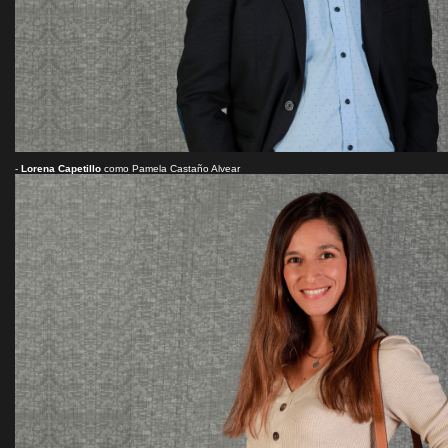
-
Lorena Capetillo
como Pamela Castaño Alvear