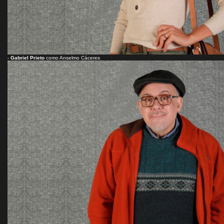
-
Gabriel Prieto
como Anselmo Cáceres