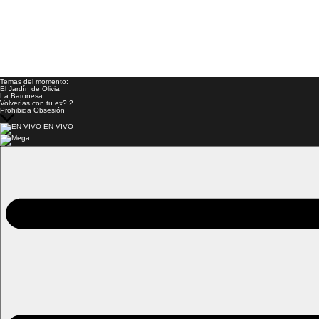
Temas del momento:
El Jardín de Olivia
La Baronesa
Volverías con tu ex? 2
Prohibida Obsesión
EN VIVO