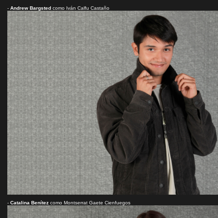
-
Andrew Bargsted
como Iván Calfu Castaño
-
Catalina Benítez
como Montserrat Gaete Cienfuegos