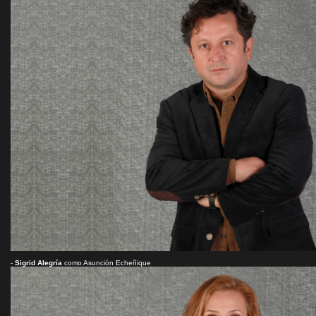
-
Sigrid Alegría
como Asunción Echeñique