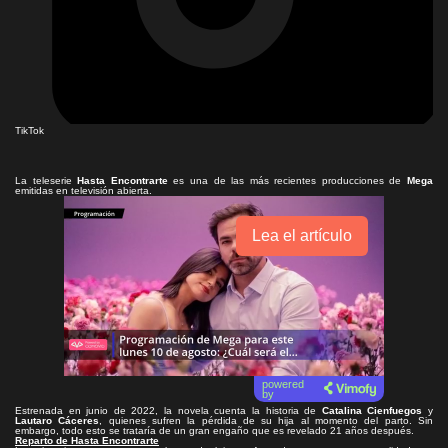
TikTok
La teleserie
Hasta Encontrarte
es una de las más recientes producciones de
Mega
emitidas en televisión abierta.
Lea el artículo
powered
by
Estrenada en junio de 2022, la novela cuenta la historia de
Catalina Cienfuegos
y
Lautaro Cáceres
, quienes sufren la pérdida de su hija al momento del parto. Sin
embargo, todo esto se trataría de un gran engaño que es revelado 21 años después.
Reparto de Hasta Encontrarte