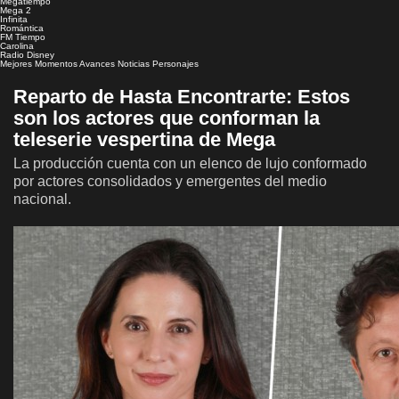
Megatiempo
Mega 2
Infinita
Romántica
FM Tiempo
Carolina
Radio Disney
Mejores Momentos
Avances
Noticias
Personajes
Reparto de Hasta Encontrarte: Estos
son los actores que conforman la
teleserie vespertina de Mega
La producción cuenta con un elenco de lujo conformado
por actores consolidados y emergentes del medio
nacional.