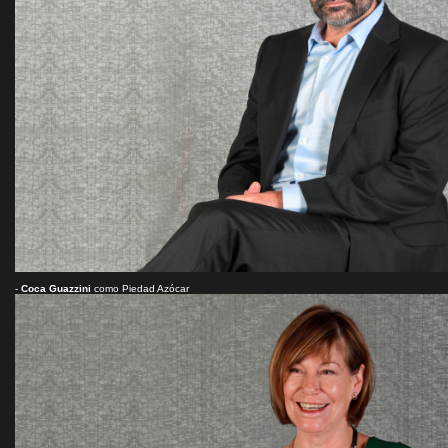
-
Coca Guazzini
como Piedad Azócar