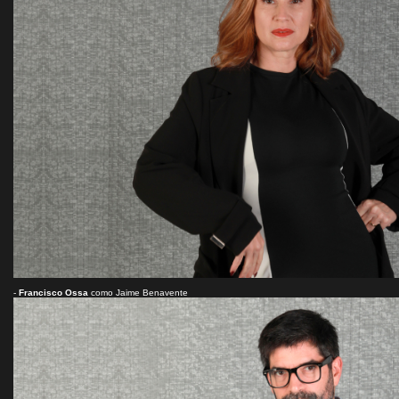
-
Francisco Ossa
como Jaime Benavente