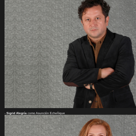
-
Sigrid Alegría
como Asunción Echeñique