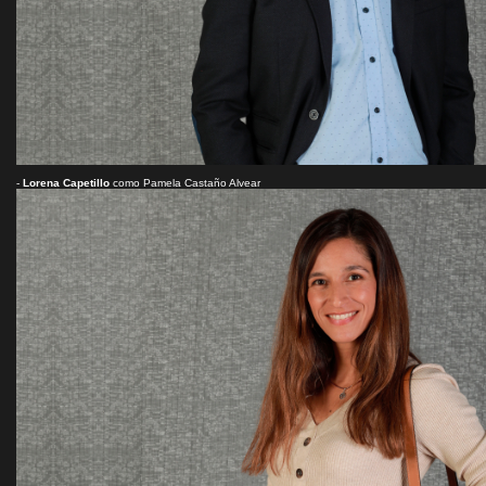
-
Lorena Capetillo
como Pamela Castaño Alvear