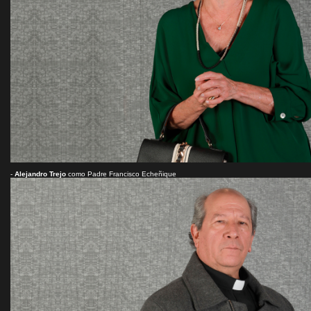
-
Alejandro Trejo
como Padre Francisco Echeñique