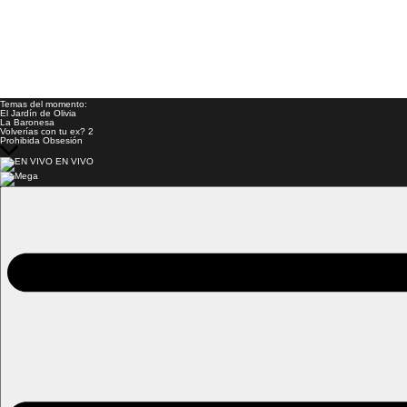
Temas del momento:
El Jardín de Olivia
La Baronesa
Volverías con tu ex? 2
Prohibida Obsesión
EN VIVO