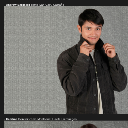
-
Andrew Bargsted
como Iván Calfu Castaño
-
Catalina Benítez
como Montserrat Gaete Cienfuegos