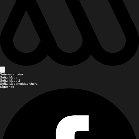
Señales en vivo
Señal Mega
Señal Mega 2
Señal Meganoticias Ahora
Síguenos