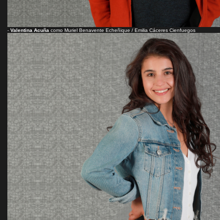
-
Valentina Acuña
como Muriel Benavente Echeñique / Emilia Cáceres Cienfuegos