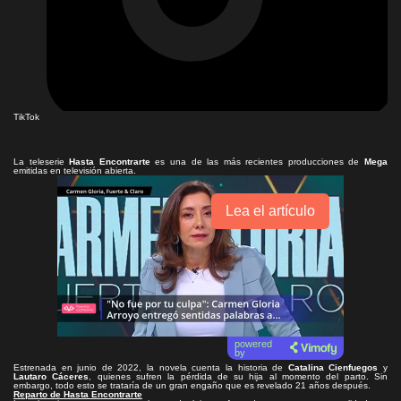
TikTok
La teleserie
Hasta Encontrarte
es una de las más recientes producciones de
Mega
emitidas en televisión abierta.
Lea el artículo
powered
by
Estrenada en junio de 2022, la novela cuenta la historia de
Catalina Cienfuegos
y
Lautaro Cáceres
, quienes sufren la pérdida de su hija al momento del parto. Sin
embargo, todo esto se trataría de un gran engaño que es revelado 21 años después.
Reparto de Hasta Encontrarte