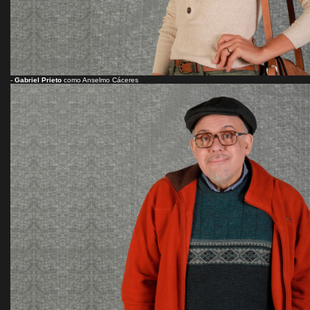
-
Gabriel Prieto
como Anselmo Cáceres