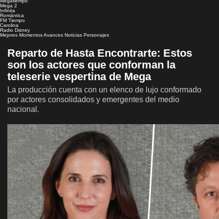
Megatiempo
Mega 2
Infinita
Romántica
FM Tiempo
Carolina
Radio Disney
Mejores Momentos
Avances
Noticias
Personajes
Reparto de Hasta Encontrarte: Estos
son los actores que conforman la
teleserie vespertina de Mega
La producción cuenta con un elenco de lujo conformado
por actores consolidados y emergentes del medio
nacional.