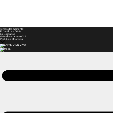
Temas del momento:
El Jardín de Olivia
La Baronesa
Volverías con tu ex? 2
Prohibida Obsesión
EN VIVO