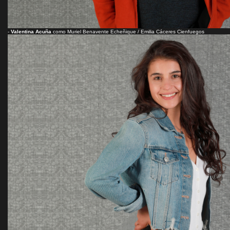
-
Valentina Acuña
como Muriel Benavente Echeñique / Emilia Cáceres Cienfuegos