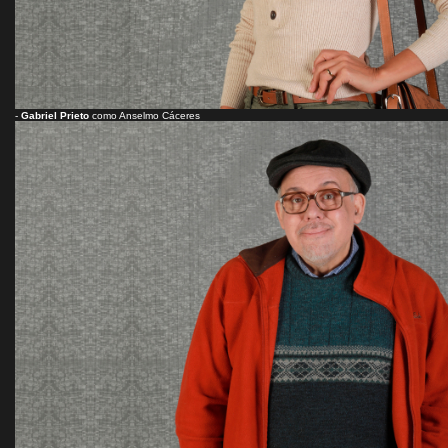
-
Gabriel Prieto
como Anselmo Cáceres