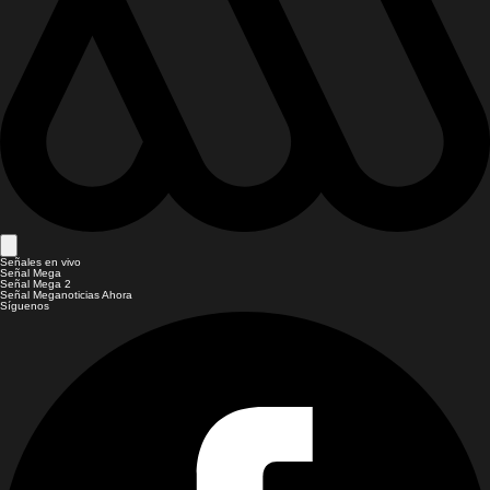
Señales en vivo
Señal Mega
Señal Mega 2
Señal Meganoticias Ahora
Síguenos