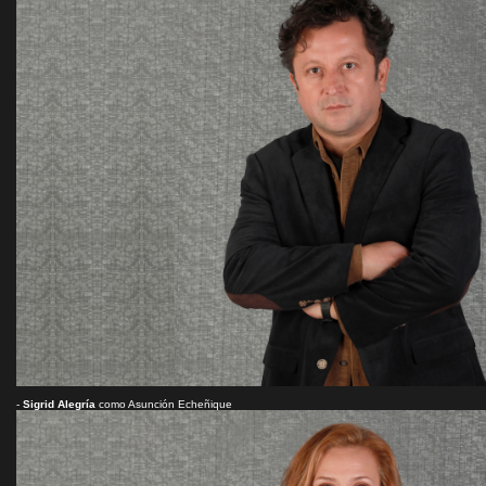
-
Sigrid Alegría
como Asunción Echeñique