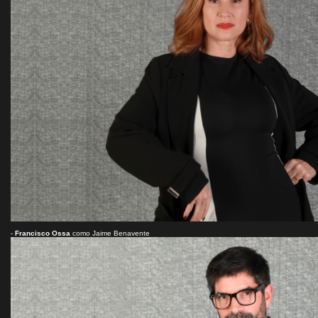
-
Francisco Ossa
como Jaime Benavente