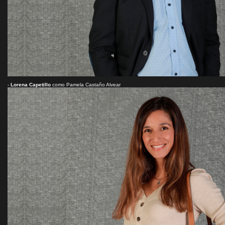
-
Lorena Capetillo
como Pamela Castaño Alvear