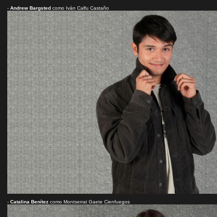
-
Andrew Bargsted
como Iván Calfu Castaño
-
Catalina Benítez
como Montserrat Gaete Cienfuegos