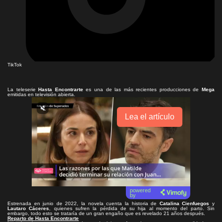
TikTok
La teleserie
Hasta Encontrarte
es una de las más recientes producciones de
Mega
emitidas en televisión abierta.
Lea el artículo
powered
by
Estrenada en junio de 2022, la novela cuenta la historia de
Catalina Cienfuegos
y
Lautaro Cáceres
, quienes sufren la pérdida de su hija al momento del parto. Sin
embargo, todo esto se trataría de un gran engaño que es revelado 21 años después.
Reparto de Hasta Encontrarte