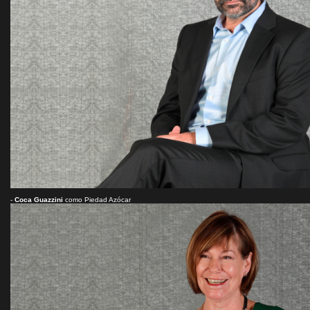
-
Coca Guazzini
como Piedad Azócar