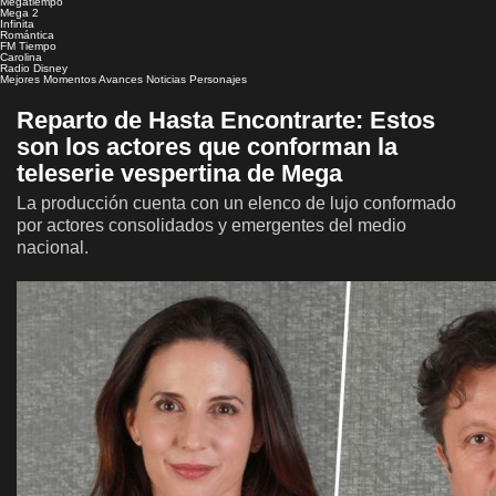
Megatiempo
Mega 2
Infinita
Romántica
FM Tiempo
Carolina
Radio Disney
Mejores Momentos
Avances
Noticias
Personajes
Reparto de Hasta Encontrarte: Estos
son los actores que conforman la
teleserie vespertina de Mega
La producción cuenta con un elenco de lujo conformado
por actores consolidados y emergentes del medio
nacional.