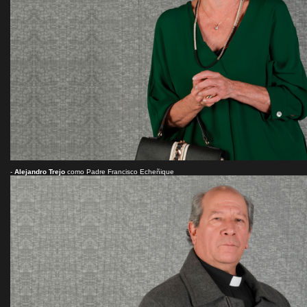
-
Alejandro Trejo
como Padre Francisco Echeñique