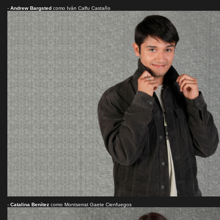
-
Andrew Bargsted
como Iván Calfu Castaño
-
Catalina Benítez
como Montserrat Gaete Cienfuegos