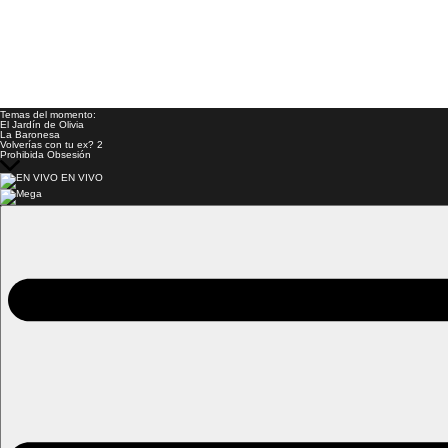
Temas del momento:
El Jardín de Olivia
La Baronesa
Volverías con tu ex? 2
Prohibida Obsesión
EN VIVO