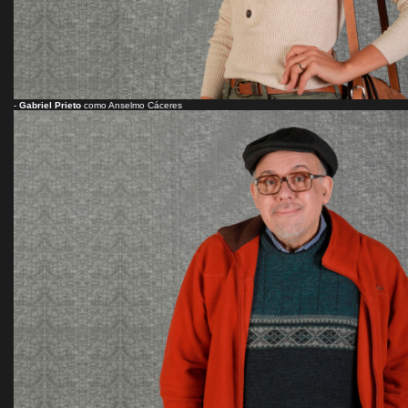
-
Gabriel Prieto
como Anselmo Cáceres