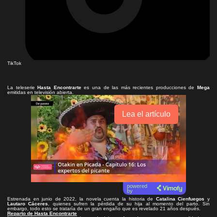
TikTok
La teleserie
Hasta Encontrarte
es una de las más recientes producciones de
Mega
emitidas en televisión abierta.
Lea el artículo
powered
by
Estrenada en junio de 2022, la novela cuenta la historia de
Catalina Cienfuegos
y
Lautaro Cáceres
, quienes sufren la pérdida de su hija al momento del parto. Sin
embargo, todo esto se trataría de un gran engaño que es revelado 21 años después.
Reparto de Hasta Encontrarte