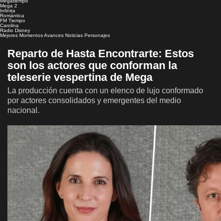
Megatiempo
Mega 2
Infinita
Romántica
FM Tiempo
Carolina
Radio Disney
Mejores Momentos
Avances
Noticias
Personajes
Reparto de Hasta Encontrarte: Estos
son los actores que conforman la
teleserie vespertina de Mega
La producción cuenta con un elenco de lujo conformado
por actores consolidados y emergentes del medio
nacional.