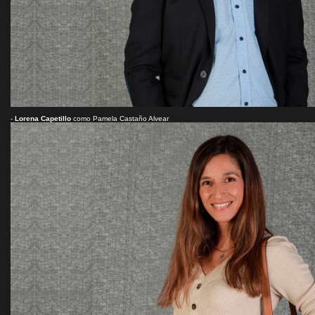
-
Lorena Capetillo
como Pamela Castaño Alvear