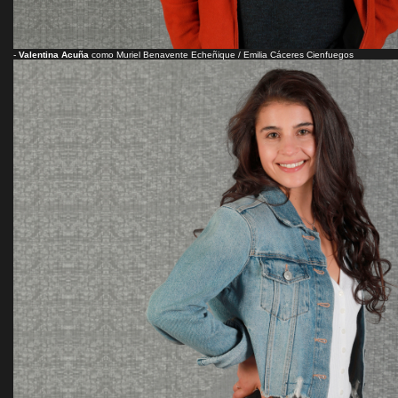
-
Valentina Acuña
como Muriel Benavente Echeñique / Emilia Cáceres Cienfuegos