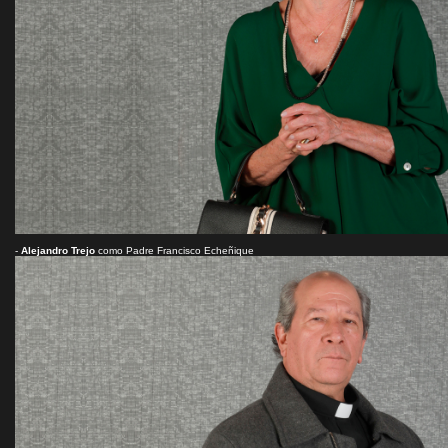
-
Alejandro Trejo
como Padre Francisco Echeñique