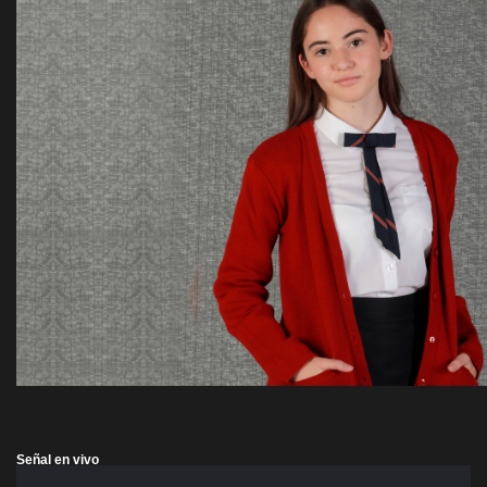
Señal en vivo