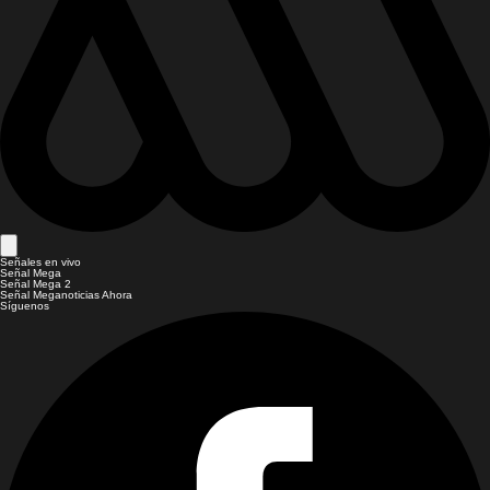
Señales en vivo
Señal Mega
Señal Mega 2
Señal Meganoticias Ahora
Síguenos