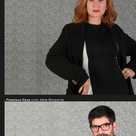
-
Francisco Ossa
como Jaime Benavente