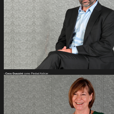
-
Coca Guazzini
como Piedad Azócar