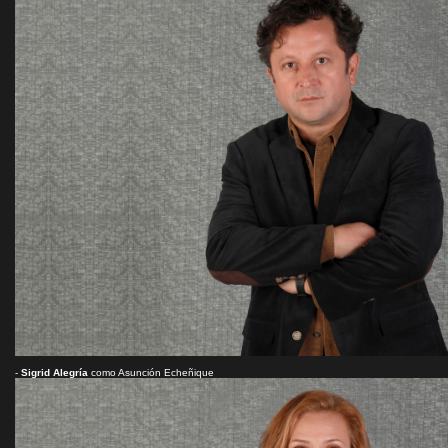
-
Sigrid Alegría
como Asunción Echeñique