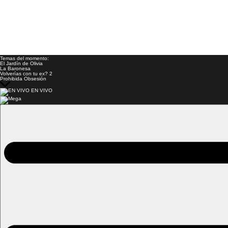
Temas del momento:
El Jardín de Olivia
La Baronesa
Volverías con tu ex? 2
Prohibida Obsesión
EN VIVO