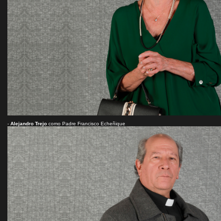
-
Alejandro Trejo
como Padre Francisco Echeñique