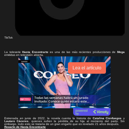
TikTok
La teleserie
Hasta Encontrarte
es una de las más recientes producciones de
Mega
emitidas en televisión abierta.
Lea el artículo
powered
by
Estrenada en junio de 2022, la novela cuenta la historia de
Catalina Cienfuegos
y
Lautaro Cáceres
, quienes sufren la pérdida de su hija al momento del parto. Sin
embargo, todo esto se trataría de un gran engaño que es revelado 21 años después.
Reparto de Hasta Encontrarte