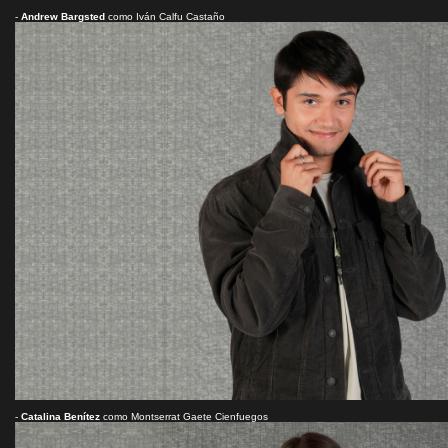
-
Andrew Bargsted
como Iván Calfu Castaño
-
Catalina Benítez
como Montserrat Gaete Cienfuegos