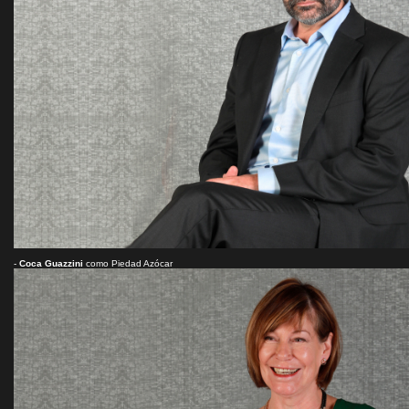
-
Coca Guazzini
como Piedad Azócar