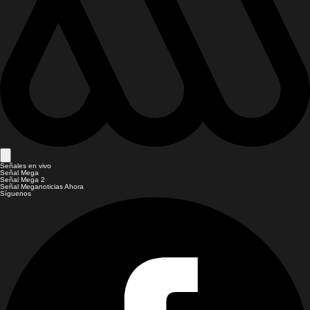
Señales en vivo
Señal Mega
Señal Mega 2
Señal Meganoticias Ahora
Síguenos