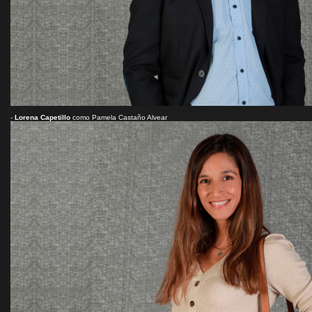
-
Lorena Capetillo
como Pamela Castaño Alvear