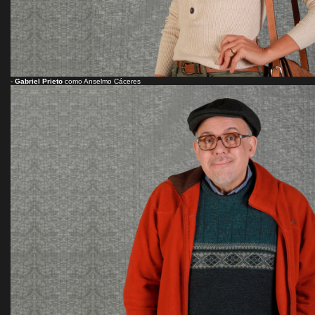
-
Gabriel Prieto
como Anselmo Cáceres