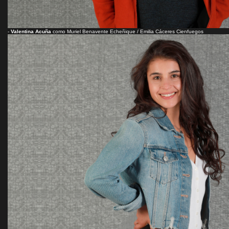
-
Valentina Acuña
como Muriel Benavente Echeñique / Emilia Cáceres Cienfuegos