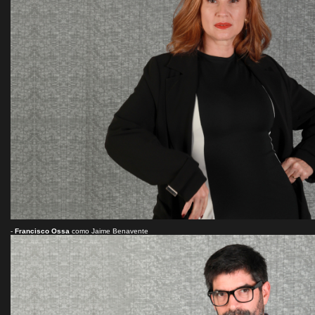
-
Francisco Ossa
como Jaime Benavente