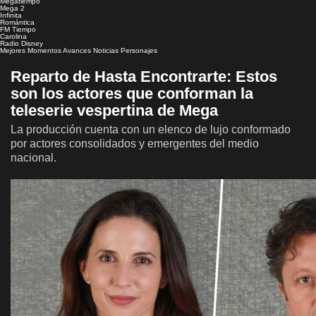
Megatiempo
Mega 2
Infinita
Romántica
FM Tiempo
Carolina
Radio Disney
Mejores Momentos
Avances
Noticias
Personajes
Reparto de Hasta Encontrarte: Estos
son los actores que conforman la
teleserie vespertina de Mega
La producción cuenta con un elenco de lujo conformado
por actores consolidados y emergentes del medio
nacional.