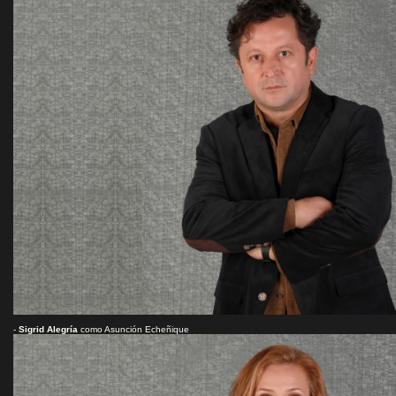
-
Sigrid Alegría
como Asunción Echeñique