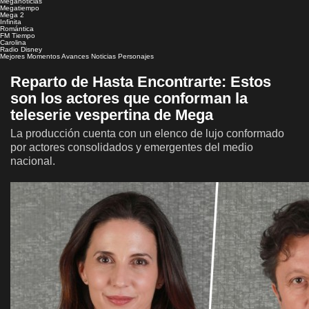
Meganoticias
Megatiempo
Mega 2
Infinita
Romántica
FM Tiempo
Carolina
Radio Disney
Mejores Momentos
Avances
Noticias
Personajes
Reparto de Hasta Encontrarte: Estos
son los actores que conforman la
teleserie vespertina de Mega
La producción cuenta con un elenco de lujo conformado
por actores consolidados y emergentes del medio
nacional.