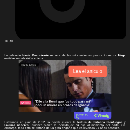
TikTok
La teleserie
Hasta Encontrarte
es una de las más recientes producciones de
Mega
emitidas en televisión abierta.
Lea el artículo
powered
by
Estrenada en junio de 2022, la novela cuenta la historia de
Catalina Cienfuegos
y
Lautaro Cáceres
, quienes sufren la pérdida de su hija al momento del parto. Sin
embargo, todo esto se trataría de un gran engaño que es revelado 21 años después.