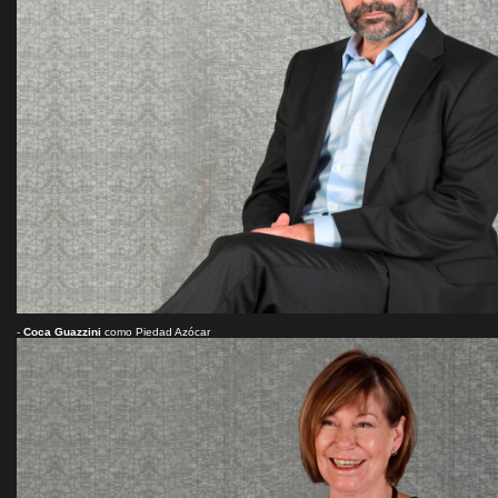
-
Coca Guazzini
como Piedad Azócar