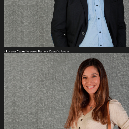
-
Lorena Capetillo
como Pamela Castaño Alvear