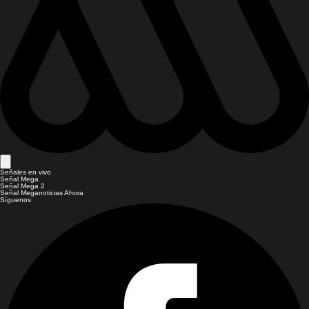
Señales en vivo
Señal Mega
Señal Mega 2
Señal Meganoticias Ahora
Síguenos