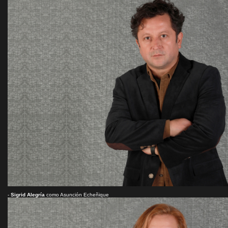
-
Sigrid Alegría
como Asunción Echeñique