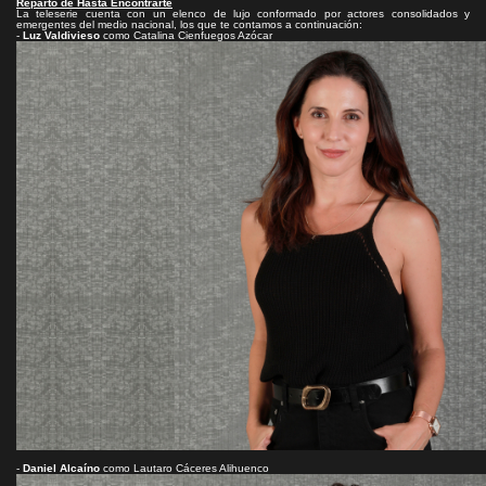
Reparto de Hasta Encontrarte
La teleserie cuenta con un elenco de lujo conformado por actores consolidados y
emergentes del medio nacional, los que te contamos a continuación:
-
Luz Valdivieso
como Catalina Cienfuegos Azócar
-
Daniel Alcaíno
como Lautaro Cáceres Alihuenco