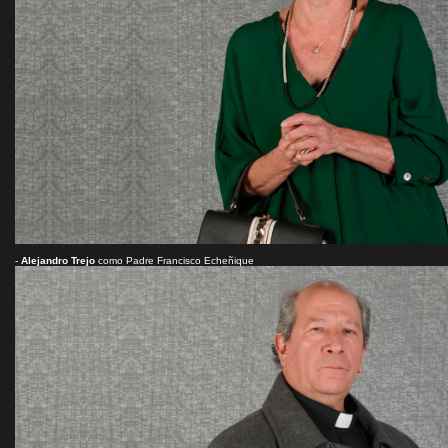
-
Alejandro Trejo
como Padre Francisco Echeñique