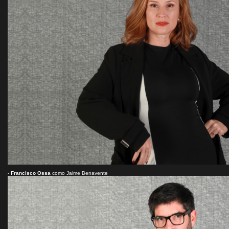
-
Francisco Ossa
como Jaime Benavente