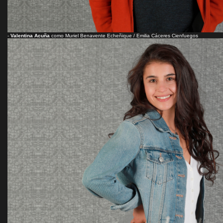
-
Valentina Acuña
como Muriel Benavente Echeñique / Emilia Cáceres Cienfuegos