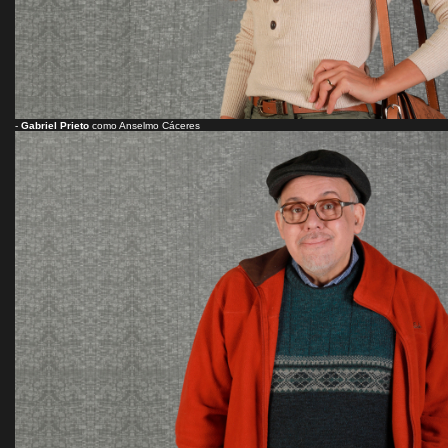
-
Gabriel Prieto
como Anselmo Cáceres