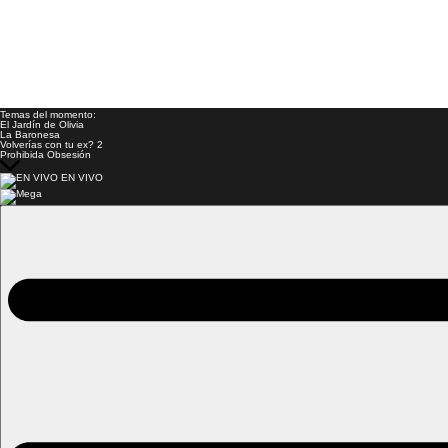
Temas del momento:
El Jardín de Olivia
La Baronesa
Volverías con tu ex? 2
Prohibida Obsesión
EN VIVO