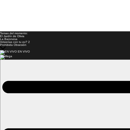
Temas del momento:
El Jardín de Olivia
La Baronesa
Volverías con tu ex? 2
Prohibida Obsesión
EN VIVO