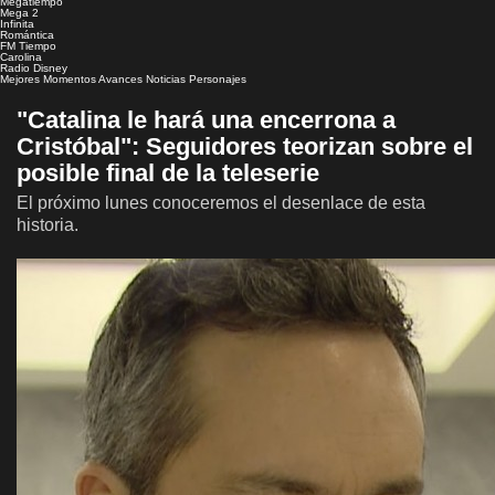
Megatiempo
Mega 2
Infinita
Romántica
FM Tiempo
Carolina
Radio Disney
Mejores Momentos
Avances
Noticias
Personajes
"Catalina le hará una encerrona a
Cristóbal": Seguidores teorizan sobre el
posible final de la teleserie
El próximo lunes conoceremos el desenlace de esta
historia.