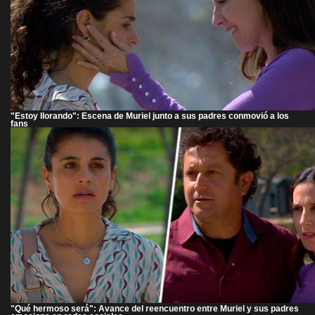
"Estoy llorando": Escena de Muriel junto a sus padres conmovió a los
fans
"Qué hermoso será": Avance del reencuentro entre Muriel y sus padres