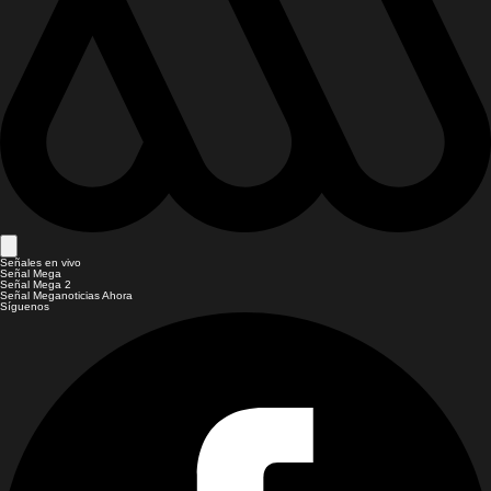
Señales en vivo
Señal Mega
Señal Mega 2
Señal Meganoticias Ahora
Síguenos