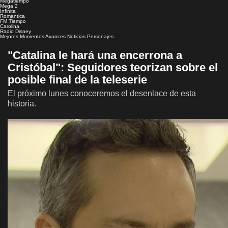
Megatiempo
Mega 2
Infinita
Romántica
FM Tiempo
Carolina
Radio Disney
Mejores Momentos
Avances
Noticias
Personajes
"Catalina le hará una encerrona a
Cristóbal": Seguidores teorizan sobre el
posible final de la teleserie
El próximo lunes conoceremos el desenlace de esta
historia.