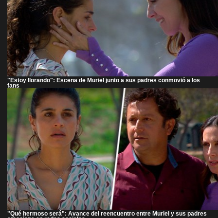
"Estoy llorando": Escena de Muriel junto a sus padres conmovió a los
fans
"Qué hermoso será": Avance del reencuentro entre Muriel y sus padres