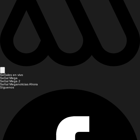
Señales en vivo
Señal Mega
Señal Mega 2
Señal Meganoticias Ahora
Síguenos