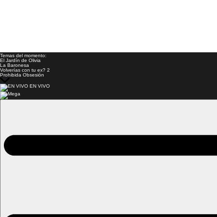
Temas del momento:
El Jardín de Olivia
La Baronesa
Volverías con tu ex? 2
Prohibida Obsesión
EN VIVO