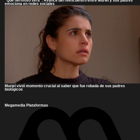
"Qué hermoso será": Avance del reencuentro entre Muriel y sus padres
emociona en redes sociales
Muriel vivió momento crucial al saber que fue robada de sus padres
biológicos
Megamedia Plataformas