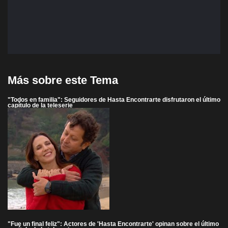
Más sobre este Tema
"Todos en familia": Seguidores de Hasta Encontrarte disfrutaron el último
capítulo de la teleserie
"Fue un final feliz": Actores de 'Hasta Encontrarte' opinan sobre el último