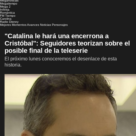
Meganoticias
Megatiempo
Mega 2
Infinita
Romántica
FM Tiempo
Carolina
Radio Disney
Mejores Momentos
Avances
Noticias
Personajes
"Catalina le hará una encerrona a
Cristóbal": Seguidores teorizan sobre el
posible final de la teleserie
El próximo lunes conoceremos el desenlace de esta
historia.