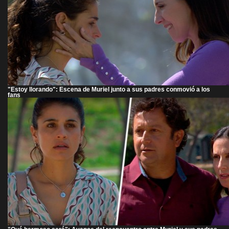
"Estoy llorando": Escena de Muriel junto a sus padres conmovió a los
fans