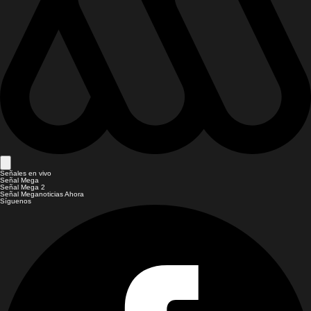
Señales en vivo
Señal Mega
Señal Mega 2
Señal Meganoticias Ahora
Síguenos