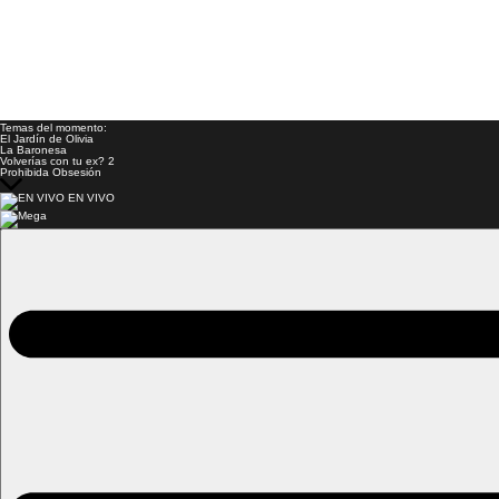
Temas del momento:
El Jardín de Olivia
La Baronesa
Volverías con tu ex? 2
Prohibida Obsesión
EN VIVO