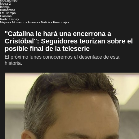
Megatiempo
Mega 2
Infinita
Romántica
FM Tiempo
Carolina
Radio Disney
Mejores Momentos
Avances
Noticias
Personajes
"Catalina le hará una encerrona a
Cristóbal": Seguidores teorizan sobre el
posible final de la teleserie
El próximo lunes conoceremos el desenlace de esta
historia.