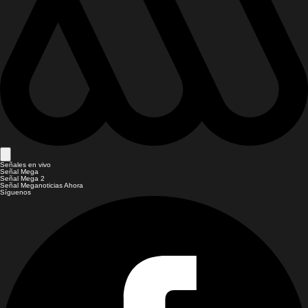
Señales en vivo
Señal Mega
Señal Mega 2
Señal Meganoticias Ahora
Síguenos