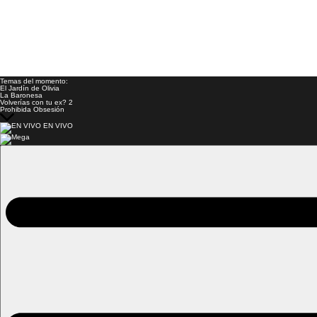
Temas del momento:
El Jardín de Olivia
La Baronesa
Volverías con tu ex? 2
Prohibida Obsesión
EN VIVO