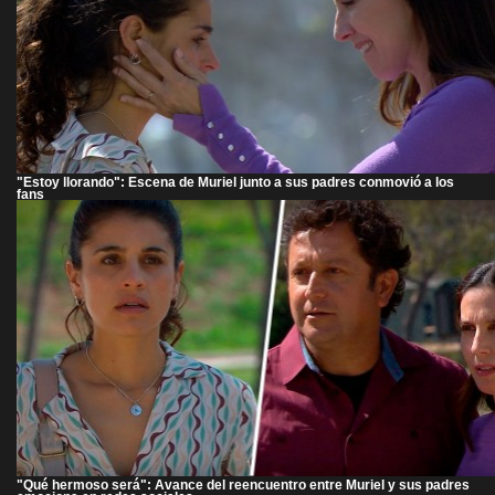
"Estoy llorando": Escena de Muriel junto a sus padres conmovió a los
fans
"Qué hermoso será": Avance del reencuentro entre Muriel y sus padres