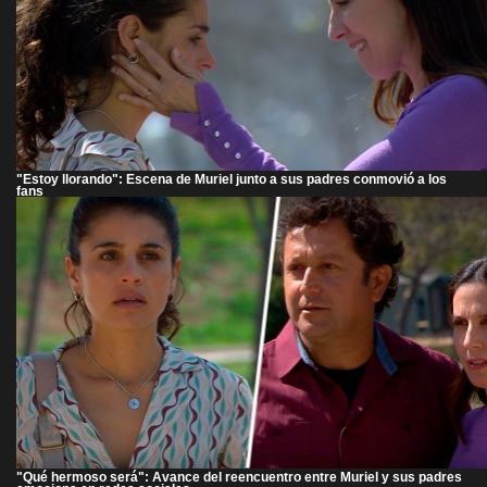
"Estoy llorando": Escena de Muriel junto a sus padres conmovió a los
fans
"Qué hermoso será": Avance del reencuentro entre Muriel y sus padres