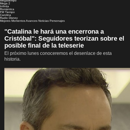
Megatiempo
Mega 2
Infinita
Romántica
FM Tiempo
Carolina
Radio Disney
Mejores Momentos
Avances
Noticias
Personajes
"Catalina le hará una encerrona a
Cristóbal": Seguidores teorizan sobre el
posible final de la teleserie
El próximo lunes conoceremos el desenlace de esta
historia.