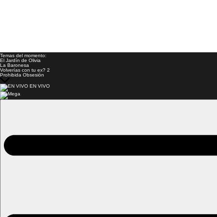
Temas del momento:
El Jardín de Olivia
La Baronesa
Volverías con tu ex? 2
Prohibida Obsesión
EN VIVO