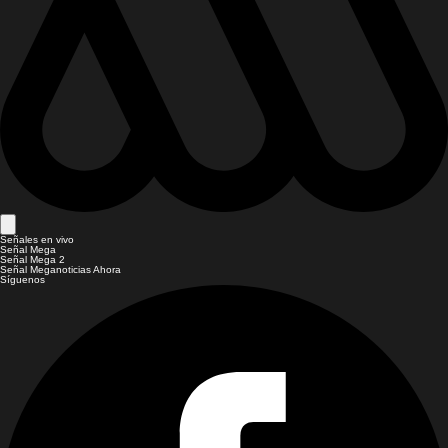
Señales en vivo
Señal Mega
Señal Mega 2
Señal Meganoticias Ahora
Síguenos