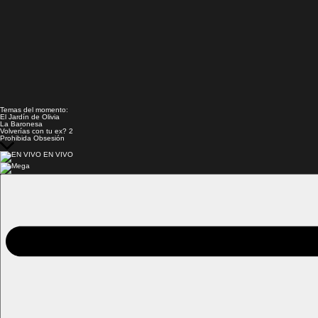
Temas del momento:
El Jardín de Olivia
La Baronesa
Volverías con tu ex? 2
Prohibida Obsesión
EN VIVO