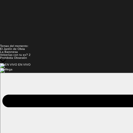
Temas del momento:
El Jardín de Olivia
La Baronesa
Volverías con tu ex? 2
Prohibida Obsesión
EN VIVO